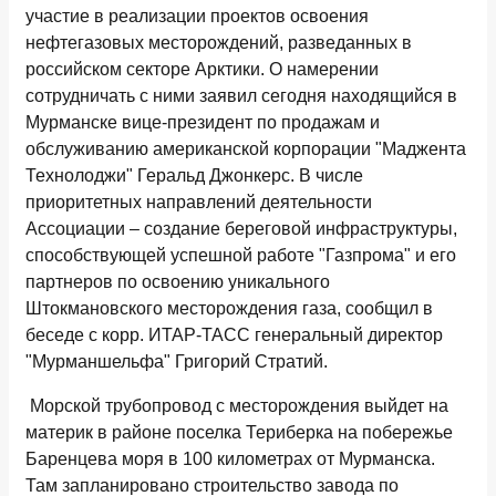
участие в реализации проектов освоения
нефтегазовых месторождений, разведанных в
российском секторе Арктики. О намерении
сотрудничать с ними заявил сегодня находящийся в
Мурманске вице-президент по продажам и
обслуживанию американской корпорации "Маджента
Технолоджи" Геральд Джонкерс. В числе
приоритетных направлений деятельности
Ассоциации – создание береговой инфраструктуры,
способствующей успешной работе "Газпрома" и его
партнеров по освоению уникального
Штокмановского месторождения газа, сообщил в
беседе с корр. ИТАР-ТАСС генеральный директор
"Мурманшельфа" Григорий Стратий.
Морской трубопровод с месторождения выйдет на
материк в районе поселка Териберка на побережье
Баренцева моря в 100 километрах от Мурманска.
Там запланировано строительство завода по