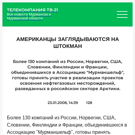
ТЕЛЕКОМПАНИЯ ТВ-21
Все новости Мурманска и
Мурманской области
АМЕРИКАНЦЫ ЗАГЛЯДЫВАЮТСЯ НА
ШТОКМАН
Более 130 компаний из России, Норвегии, США,
Словении, Финляндии и Франции,
объединившихся в Ассоциацию "Мурманшельф",
готовы принять участие в реализации проектов
освоения нефтегазовых месторождений,
разведанных в российском секторе Арктики.
23.01.2008, 14:39
128
Более 130 компаний из России, Норвегии, США,
Словении, Финляндии и Франции, объединившихся в
Ассоциацию "Мурманшельф", готовы принять