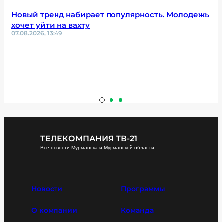
Новый тренд набирает популярность. Молодежь
хочет уйти на вахту
07.08.2026, 13:49
ТЕЛЕКОМПАНИЯ ТВ-21
Все новости Мурманска и Мурманской области
Новости
Программы
О компании
Команда