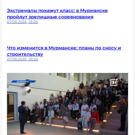
Экстремалы покажут класс: в Мурманске
пройдут зрелищные соревнования
07.08.2026, 19:56
Что изменится в Мурманске: планы по сносу и
строительству
07.08.2026, 19:45