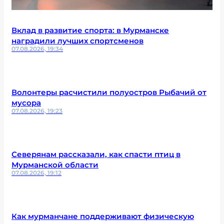
Вклад в развитие спорта: в Мурманске
наградили лучших спортсменов
07.08.2026, 19:34
Волонтеры расчистили полуостров Рыбачий от
мусора
07.08.2026, 19:23
Северянам рассказали, как спасти птиц в
Мурманской области
07.08.2026, 19:12
Как мурманчане поддерживают физическую