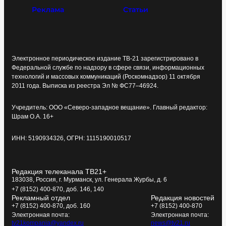
Реклама
Статьи
Электронное периодическое издание ТВ-21 зарегистрировано в
Федеральной службе по надзору в сфере связи, информационных
технологий и массовых коммуникаций (Роскомнадзор) 11 октября
2011 года. Выписка из реестра Эл № ФС77–46924.
Учредитель: ООО «Северо-западное вещание». Главный редактор:
Шрам О.А. 16+
ИНН: 5190934326, ОГРН: 1115190010517
Редакция телеканала ТВ21+
183038, Россия, г. Мурманск, ул. Генерала Журбы, д. 6
+7 (8152) 400-870, доб. 146, 140
Рекламный отдел
Редакция новостей
+7 (8152) 400-870, доб. 160
+7 (8152) 400-870
Электронная почта:
Электронная почта:
tv21kompania@yandex.ru
news@tv21.ru