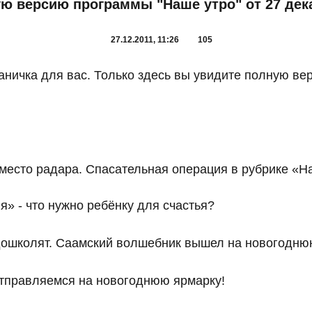
ю версию программы "Наше утро" от 27 дека
27.12.2011, 11:26
105
траничка для вас. Только здесь вы увидите полную в
вместо радара. Спасательная операция в рубрике «
» - что нужно ребёнку для счастья?
 дошколят. Саамский волшебник вышел на новогодню
Отправляемся на новогоднюю ярмарку!