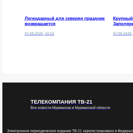
Легендарный для северян праздник
Крупный
возвращается
Заполярь
07.08.2026, 10:52
07.08.2026,
ТЕЛЕКОМПАНИЯ ТВ-21
Все новости Мурманска и Мурманской области
Электронное периодическое издание ТВ-21 зарегистрировано в Федерал