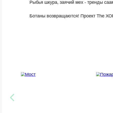
Рыбья шкура, заячий мех - тренды са
Ботаны возвращаются! Проект The ХОР