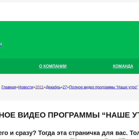
и
О КОМПАНИИ
КОМАНДА
Главная
Новости
2011
Декабрь
27
Полное видео программы “Наше утро”
НОЕ ВИДЕО ПРОГРАММЫ “НАШЕ У
го и сразу? Тогда эта страничка для вас. Т