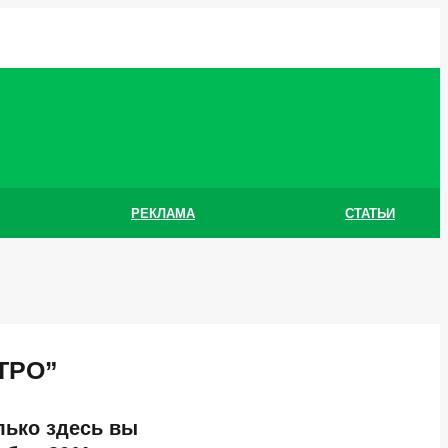
РЕКЛАМА
СТАТЬИ
ТРО”
олько здесь вы