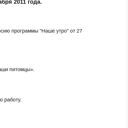
бря 2011 года.
ерсию программы "Наше утро" от 27
Наши питомцы».
ю работу.