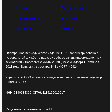
Новости
Программы
О компании
Команда
Реклама
Статьи
Электронное периодическое издание ТВ-21 зарегистрировано в
Федеральной службе по надзору в сфере связи, информационных
технологий и массовых коммуникаций (Роскомнадзор) 11 октября
2011 года. Выписка из реестра Эл № ФС77–46924.
Учредитель: ООО «Северо-западное вещание». Главный редактор:
Шрам О.А. 16+
ИНН: 5190934326, ОГРН: 1115190010517
Редакция телеканала ТВ21+