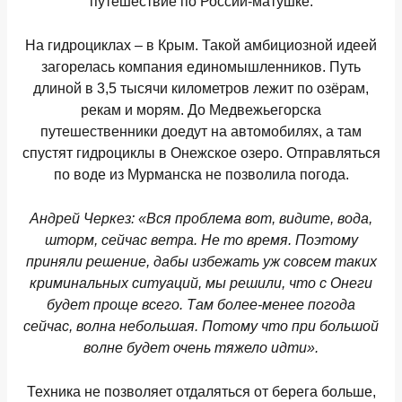
путешествие по России-матушке.
На гидроциклах – в Крым. Такой амбициозной идеей
загорелась компания единомышленников. Путь
длиной в 3,5 тысячи километров лежит по озёрам,
рекам и морям. До Медвежьегорска
путешественники доедут на автомобилях, а там
спустят гидроциклы в Онежское озеро. Отправляться
по воде из Мурманска не позволила погода.
Андрей Черкез:
«Вся проблема вот, видите, вода,
шторм, сейчас ветра. Не то время. Поэтому
приняли решение, дабы избежать уж совсем таких
криминальных ситуаций, мы решили, что с Онеги
будет проще всего. Там более-менее погода
сейчас, волна небольшая. Потому что при большой
волне будет очень тяжело идти».
Техника не позволяет отдаляться от берега больше,