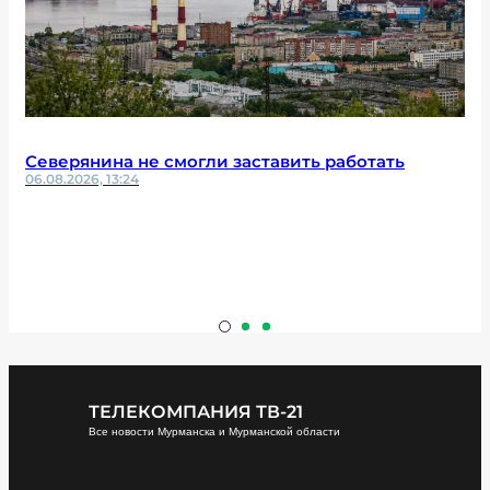
Северянина не смогли заставить работать
06.08.2026, 13:24
ТЕЛЕКОМПАНИЯ ТВ-21
Все новости Мурманска и Мурманской области