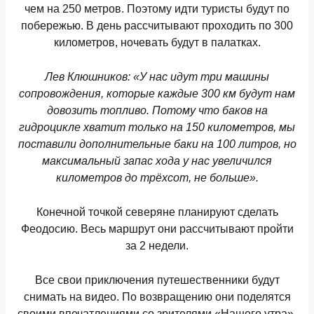
чем на 250 метров. Поэтому идти туристы будут по
побережью. В день рассчитывают проходить по 300
километров, ночевать будут в палатках.
Лев Клюшников:
«У нас идут три машины
сопровождения, которые каждые 300 км будут нам
довозить топливо. Потому что баков на
гидроцикле хватит только на 150 километров, мы
поставили дополнительные баки на 100 литров, но
максимальный запас хода у нас увеличился
километров до трёхсот, не больше».
Конечной точкой северяне планируют сделать
Феодосию. Весь маршрут они рассчитывают пройти
за 2 недели.
Все свои приключения путешественники будут
снимать на видео. По возвращению они поделятся
своими впечатлениями со зрителями «Нашего утра».