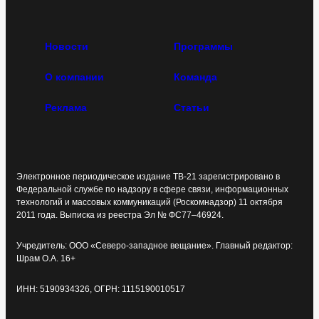
Новости
Программы
О компании
Команда
Реклама
Статьи
Электронное периодическое издание ТВ-21 зарегистрировано в
Федеральной службе по надзору в сфере связи, информационных
технологий и массовых коммуникаций (Роскомнадзор) 11 октября
2011 года. Выписка из реестра Эл № ФС77–46924.
Учредитель: ООО «Северо-западное вещание». Главный редактор:
Шрам О.А. 16+
ИНН: 5190934326, ОГРН: 1115190010517