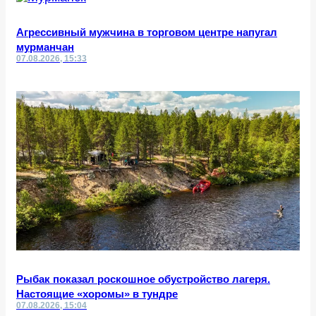
Агрессивный мужчина в торговом центре напугал
мурманчан
07.08.2026, 15:33
Рыбак показал роскошное обустройство лагеря.
Настоящие «хоромы» в тундре
07.08.2026, 15:04