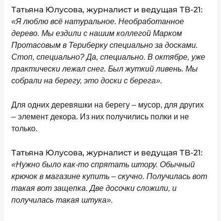
Татьяна Юлусова, журналист и ведущая ТВ-21:
«Я люблю всё натуральное. Необработанное
дерево. Мы ездили с нашим коллегой Марком
Протасовым в Териберку специально за досками.
Стоп, специально? Да, специально. В октябре, уже
практически лежал снег. Был жуткий ливень. Мы
собрали на берегу, это доски с берега».
Для одних деревяшки на берегу – мусор, для других
– элемент декора. Из них получились полки и не
только.
Татьяна Юлусова, журналист и ведущая ТВ-21:
«Нужно было как-то спрятать штору. Обычный
крючок в магазине купить – скучно. Получилась вот
такая вот защепка. Две досочки сложили, и
получилась такая штука».