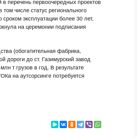
й в перечень первоочередных проектов
 том числе статус регионального
 сроком эксплуатации более 30 лет,
еркнула на церемонии подписания
ства (обогатительная фабрика,
ой дороги до ст. Газимурский завод
лн т грузов в год. В результате
ГОКа на аутсорсинге потребуется