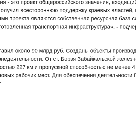
я - это проект общероссийского значения, входящи
получил всестороннюю поддержку краевых властей, в
ми проекта являются собственная ресурсная база со
готовленная транспортная инфраструктура», - подч
тавил около 90 млрд руб. Созданы объекты производ
знедеятельности. От ст. Борзя Забайкальской железн
стью 227 км и пропускной способностью не менее 4 м
овых рабочих мест. Для обеспечения деятельности 
.