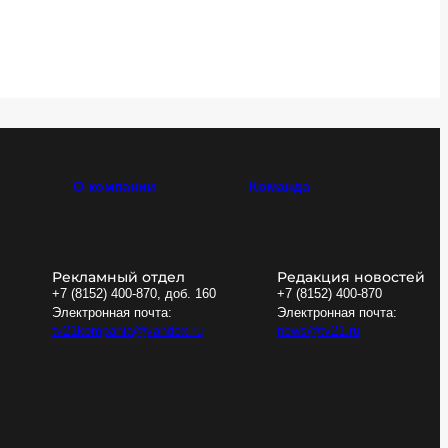
О компании
Команда
Рекламный отдел
Редакция новостей
+7 (8152) 400-870, доб. 160
+7 (8152) 400-870
Электронная почта:
Электронная почта:
tv21kompania@yandex.ru
news@tv21.ru