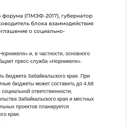
 форума (ПМЭФ-2017), губернатор
уководитель блока взаимодействия
оглашение о социально-
орникеля» и, в частности, основного
общает пресс-служба «Норникеля».
ь бюджета Забайкальского края. При
тные бюджеты может составить до 4,68
в социальной ответственности,
льства Забайкальского края и местных
альных проектов планируется
го края.