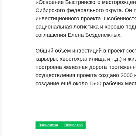
«Освоение Быстринского месторождени
Сибирского федерального округа. Он 
инвестиционного проекта. Особенностя
рациональная логистика и хорошо под
соглашения Елена Безденежных.
Общий объём инвестиций в проект сос
карьеры, хвостохранилища и т.д.) и жи
построена железная дорога протяженно
осуществления проекта создано 2000 н
создание ещё около 1500 рабочих мест
Экономика
Общество