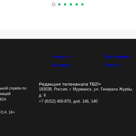
Новости
Программы
Реклама
Статьи
Редакция телеканала ТВ21+
ьной службе по
183038, Россия, г. Мурманск, ул. Генерала Журбы,
икаций
д. 6
924.
+7 (8152) 400-870, доб. 146, 140
О.А. 16+