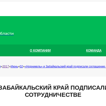
области
О КОМПАНИИ
КОМАНДА
и
2017
Июнь
02
«Норникель» и Забайкальский край подписали соглашение 
 ЗАБАЙКАЛЬСКИЙ КРАЙ ПОДПИСАЛ
СОТРУДНИЧЕСТВЕ