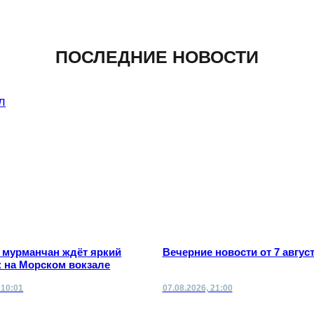
ПОСЛЕДНИЕ НОВОСТИ
а мурманчан ждёт яркий
Вечерние новости от 7 авгус
 на Морском вокзале
 10:01
07.08.2026, 21:00