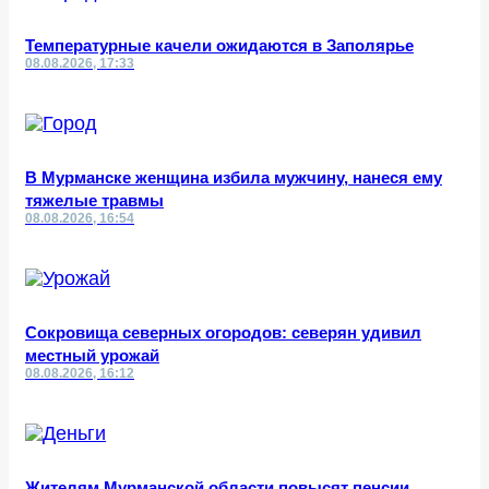
Температурные качели ожидаются в Заполярье
08.08.2026, 17:33
В Мурманске женщина избила мужчину, нанеся ему
тяжелые травмы
08.08.2026, 16:54
Сокровища северных огородов: северян удивил
местный урожай
08.08.2026, 16:12
Жителям Мурманской области повысят пенсии