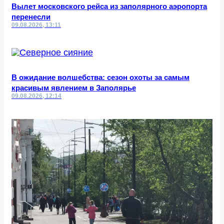
Вылет московского рейса из заполярного аэропорта
перенесли
09.08.2026, 13:11
В ожидание волшебства: сезон охоты за самым
красивым явлением в Заполярье
09.08.2026, 12:14