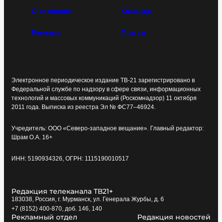
О компании
Команда
Реклама
Статьи
Электронное периодическое издание ТВ-21 зарегистрировано в
Федеральной службе по надзору в сфере связи, информационных
технологий и массовых коммуникаций (Роскомнадзор) 11 октября
2011 года. Выписка из реестра Эл № ФС77–46924.
Учредитель: ООО «Северо-западное вещание». Главный редактор:
Шрам О.А. 16+
ИНН: 5190934326, ОГРН: 1115190010517
Редакция телеканала ТВ21+
183038, Россия, г. Мурманск, ул. Генерала Журбы, д. 6
+7 (8152) 400-870, доб. 146, 140
Рекламный отдел
Редакция новостей