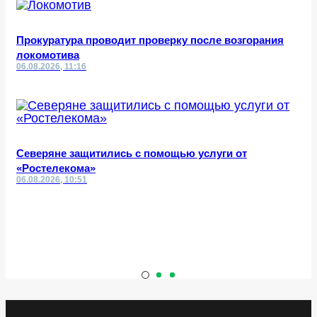
Прокуратура проводит проверку после возгорания
локомотива
06.08.2026, 11:16
Северяне защитились с помощью услуги от
«Ростелекома»
06.08.2026, 10:51