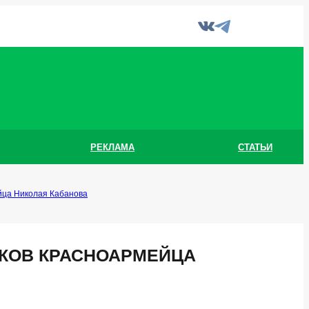
РЕКЛАМА
СТАТЬИ
йца Николая Кабанова
КОВ КРАСНОАРМЕЙЦА