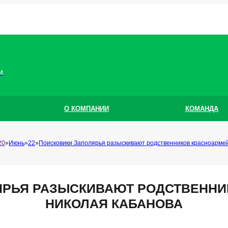
и
О КОМПАНИИ
КОМАНДА
20
Июнь
22
Поисковики Заполярья разыскивают родственников красноарме
ЯРЬЯ РАЗЫСКИВАЮТ РОДСТВЕННИ
НИКОЛАЯ КАБАНОВА