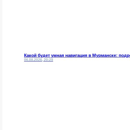
Какой будет умная навигация в Мурманске: под
06.08.2026, 20:29