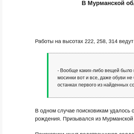
В Мурманской об
Работы на высотах 222, 258, 314 веду
- Вообще каких-либо вещей было к
мосинки вот и все, даже обуви н
останках первого из найденных со
В одном случае поисковикам удалось 
рождения. Призывался из Мурманской 