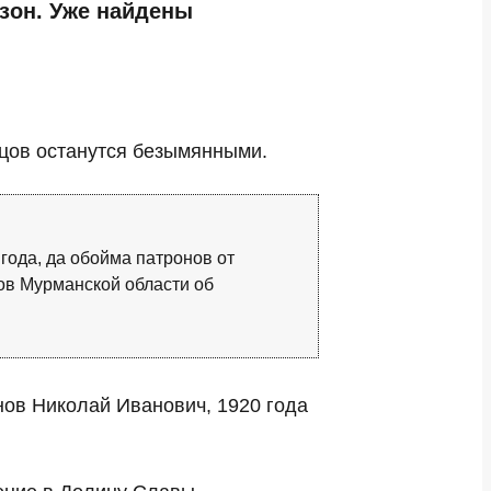
зон. Уже найдены
йцов останутся безымянными.
года, да обойма патронов от
дов Мурманской области об
нов Николай Иванович, 1920 года