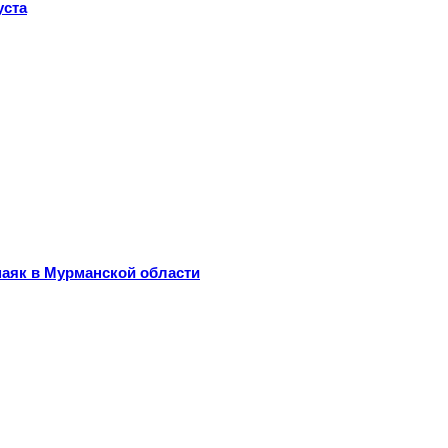
уста
маяк в Мурманской области