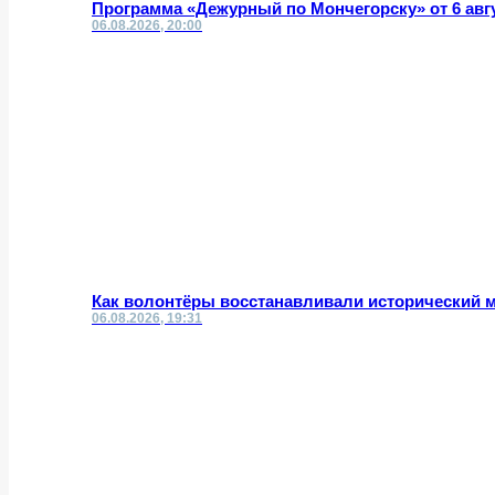
Программа «Дежурный по Мончегорску» от 6 авг
06.08.2026, 20:00
Как волонтёры восстанавливали исторический 
06.08.2026, 19:31