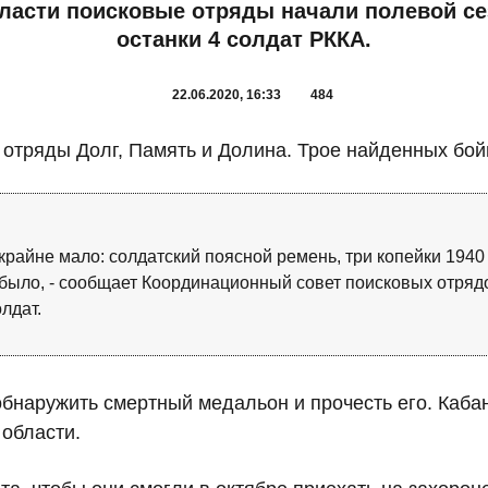
ласти поисковые отряды начали полевой се
останки 4 солдат РККА.
22.06.2020, 16:33
484
т отряды Долг, Память и Долина. Трое найденных бо
райне мало: солдатский поясной ремень, три копейки 1940 
е было, - сообщает Координационный совет поисковых отря
лдат.
обнаружить смертный медальон и прочесть его. Каба
области.