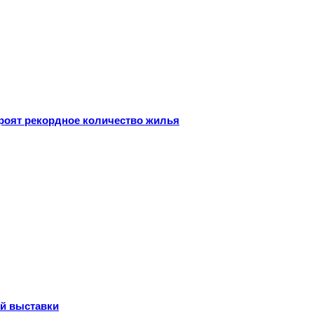
троят рекордное количество жилья
ой выставки