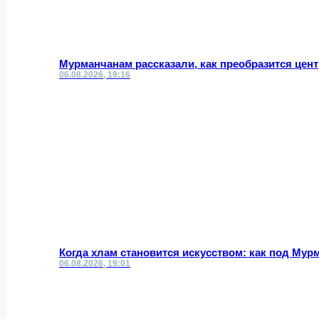
Мурманчанам рассказали, как преобразится цент
06.08.2026, 19:16
Когда хлам становится искусством: как под Му
06.08.2026, 19:01