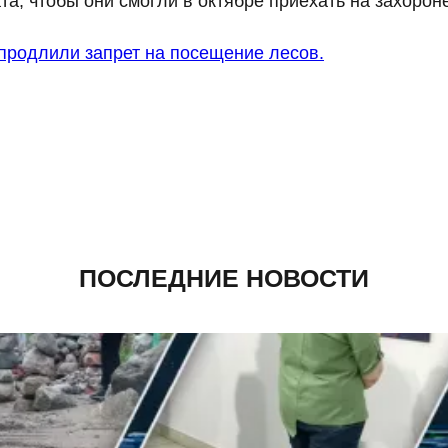
а, чтобы они смогли в октябре приехать на захорон
продлили запрет на посещение лесов.
ПОСЛЕДНИЕ НОВОСТИ