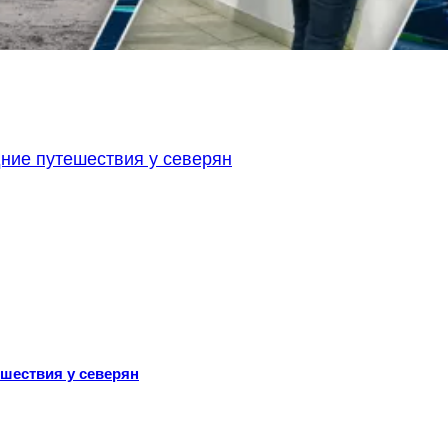
ешествия у северян