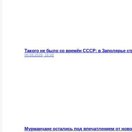
Такого не было со времён СССР: в Заполярье с
06.08.2026, 18:46
Мурманчане остались под впечатлением от нов