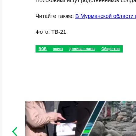
Поисковики ищут родственников солдат
Читайте также:
В Мурманской области 
Фото: ТВ-21
ВОВ
поиск
долина славы
Общество