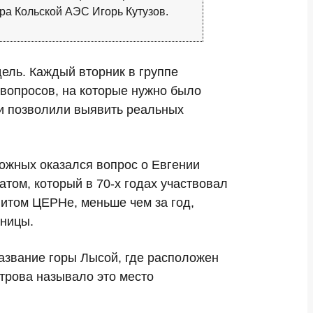
ора Кольской АЭС Игорь Кутузов.
дель. Каждый вторник в группе
вопросов, на которые нужно было
 и позволили выявить реальных
ожных оказался вопрос о Евгении
том, который в 70-х годах участвовал
нитом ЦЕРНе, меньше чем за год,
иницы.
название горы Лысой, где расположен
трова называло это место