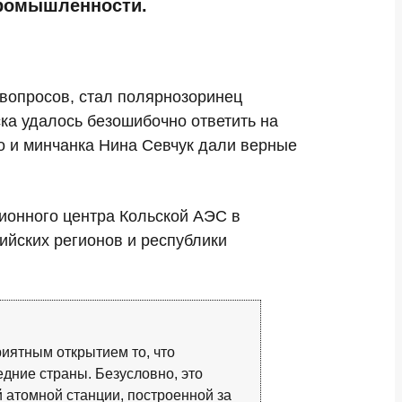
промышленности.
вопросов, стал полярнозоринец
ка удалось безошибочно ответить на
о и минчанка Нина Севчук дали верные
ионного центра Кольской АЭС в
сийских регионов и республики
риятным открытием то, что
едние страны. Безусловно, это
 атомной станции, построенной за