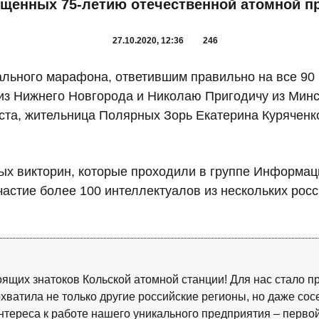
ященных 75-летию отечественной атомной 
27.10.2020, 12:36
246
ьного марафона, ответившим правильно на все 90 
из Нижнего Новгорода и Николаю Пригодичу из Минс
ста, жительница Полярных Зорь Екатерина Куряченк
ных викторин, которые проходили в группе Информац
частие более 100 интеллектуалов из нескольких рос
оящих знатоков Кольской атомной станции! Для нас стало п
хватила не только другие российские регионы, но даже сос
нтереса к работе нашего уникального предприятия – первой