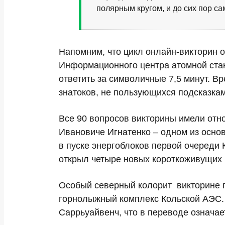
полярным кругом, и до сих пор с
Напомним, что цикл онлайн-викторин о
Информационного центра атомной ста
ответить за символичные 7,5 минут. 
знатоков, не пользующихся подсказкам
Все 90 вопросов викторины имели отн
Ивановиче Игнатенко – одном из основ
в пуске энергоблоков первой очереди 
открыл четыре новых короткоживущих и
Особый северный колорит викторине пр
горнолыжный комплекс Кольской АЭС. 
Саррьуайвенч, что в переводе означае