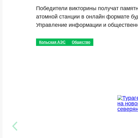
Победители викторины получат памятн
атомной станции в онлайн формате бу
Управление информации и общественн
Кольская АЭС
Общество