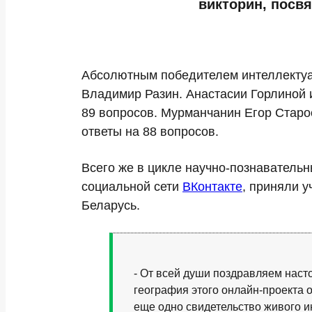
викторин, посв
Абсолютным победителем интеллектуал
Владимир Разин. Анастасии Горлиной 
89 вопросов. Мурманчанин Егор Старо
ответы на 88 вопросов.
Всего же в цикле научно-познаватель
социальной сети
ВКонтакте
, приняли у
Беларусь.
- От всей души поздравляем наст
география этого онлайн-проекта о
еще одно свидетельство живого и