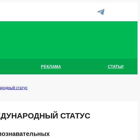
РЕКЛАМА
СТАТЬИ
ародный статус
ЖДУНАРОДНЫЙ СТАТУС
-познавательных