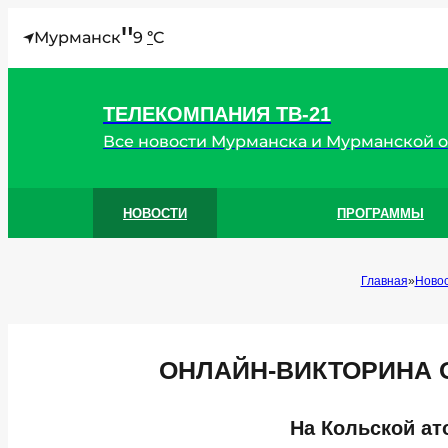
"
Мурманск
9
C
°
ТЕЛЕКОМПАНИЯ ТВ-21
Все новости Мурманска и Мурманской 
НОВОСТИ
ПРОГРАММЫ
Главная
Ново
ОНЛАЙН-ВИКТОРИНА 
На Кольской ат