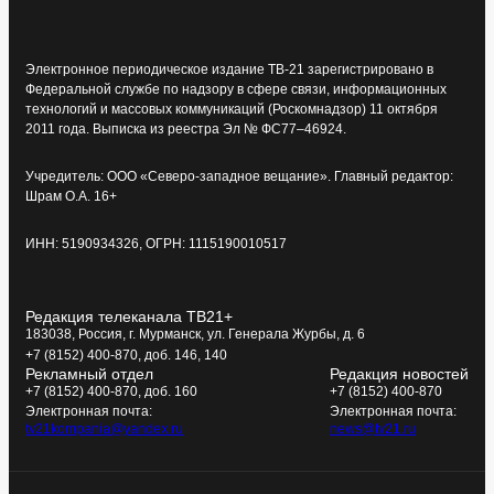
Электронное периодическое издание ТВ-21 зарегистрировано в
Федеральной службе по надзору в сфере связи, информационных
технологий и массовых коммуникаций (Роскомнадзор) 11 октября
2011 года. Выписка из реестра Эл № ФС77–46924.
Учредитель: ООО «Северо-западное вещание». Главный редактор:
Шрам О.А. 16+
ИНН: 5190934326, ОГРН: 1115190010517
Редакция телеканала ТВ21+
183038, Россия, г. Мурманск, ул. Генерала Журбы, д. 6
+7 (8152) 400-870, доб. 146, 140
Рекламный отдел
Редакция новостей
+7 (8152) 400-870, доб. 160
+7 (8152) 400-870
Электронная почта:
Электронная почта:
tv21kompania@yandex.ru
news@tv21.ru