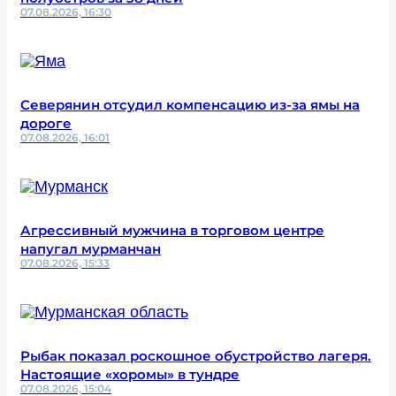
07.08.2026, 16:30
Северянин отсудил компенсацию из-за ямы на
дороге
07.08.2026, 16:01
Агрессивный мужчина в торговом центре
напугал мурманчан
07.08.2026, 15:33
Рыбак показал роскошное обустройство лагеря.
Настоящие «хоромы» в тундре
07.08.2026, 15:04