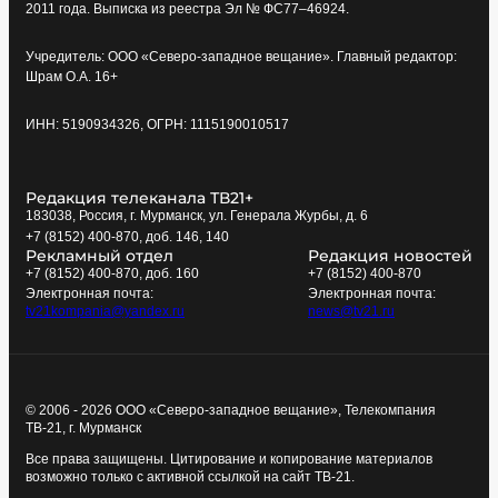
2011 года. Выписка из реестра Эл № ФС77–46924.
Учредитель: ООО «Северо-западное вещание». Главный редактор:
Шрам О.А. 16+
ИНН: 5190934326, ОГРН: 1115190010517
Редакция телеканала ТВ21+
183038, Россия, г. Мурманск, ул. Генерала Журбы, д. 6
+7 (8152) 400-870, доб. 146, 140
Рекламный отдел
Редакция новостей
+7 (8152) 400-870, доб. 160
+7 (8152) 400-870
Электронная почта:
Электронная почта:
tv21kompania@yandex.ru
news@tv21.ru
© 2006 - 2026 ООО «Северо-западное вещание», Телекомпания
ТВ-21, г. Мурманск
Все права защищены. Цитирование и копирование материалов
возможно только с активной ссылкой на сайт ТВ-21.