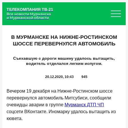
ТЕЛЕКОМПАНИЯ ТВ-21
Все новости Мурманска
и Мурманской области
В МУРМАНСКЕ НА НИЖНЕ-РОСТИНСКОМ
ШОССЕ ПЕРЕВЕРНУЛСЯ АВТОМОБИЛЬ
Съехавшую с дороги машину удалось вытащить,
водитель отделался легким испугом.
20.12.2020, 10:43
945
Вечером 19 декабря на Нижне-Ростинском шоссе
перевернулся автомобиль Митсубиси, сообщили
очевидцы аварии в группе
Мурманск ДТП ЧП
соцсети ВКонтакте. Иномарку удалось вытащить из
кювета.