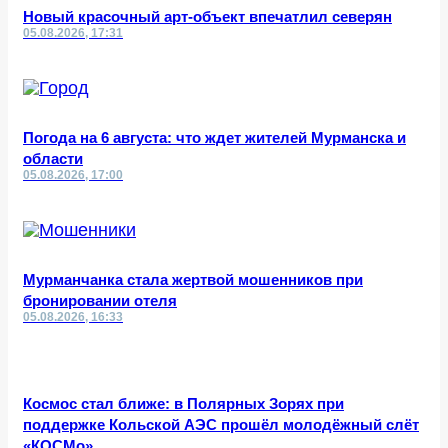
Новый красочный арт-объект впечатлил северян
05.08.2026, 17:31
Погода на 6 августа: что ждет жителей Мурманска и
области
05.08.2026, 17:00
Мурманчанка стала жертвой мошенников при
бронировании отеля
05.08.2026, 16:33
Космос стал ближе: в Полярных Зорях при
поддержке Кольской АЭС прошёл молодёжный слёт
«КОСМо»