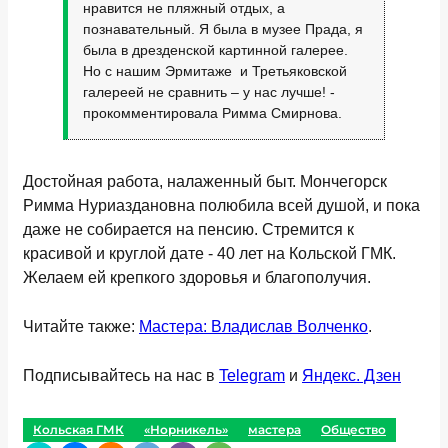
нравится не пляжный отдых, а
познавательный. Я была в музее Прада, я
была в дрезденской картинной галерее.
Но с нашим Эрмитаже и Третьяковской
галереей не сравнить – у нас лучше! -
прокомментировала Римма Смирнова.
Достойная работа, налаженный быт. Мончегорск
Римма Нуриаздановна полюбила всей душой, и пока
даже не собирается на пенсию. Стремится к
красивой и круглой дате - 40 лет на Кольской ГМК.
Желаем ей крепкого здоровья и благополучия.
Читайте также:
Мастера: Владислав Волченко
.
Подписывайтесь на нас в
Telegram
и
Яндекс. Дзен
Кольская ГМК
«Норникель»
мастера
Общество