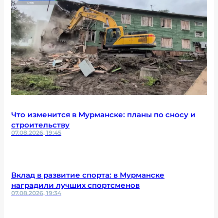
Что изменится в Мурманске: планы по сносу и
строительству
07.08.2026, 19:45
Вклад в развитие спорта: в Мурманске
наградили лучших спортсменов
07.08.2026, 19:34