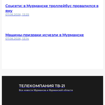
Соцсети: в Мурманске троллейбус провалился в
яму
07.08.2026, 13:25
Машины-призраки исчезли в Мурманске
07.08.2026, 13:14
ТЕЛЕКОМПАНИЯ ТВ-21
Все новости Мурманска и Мурманской области