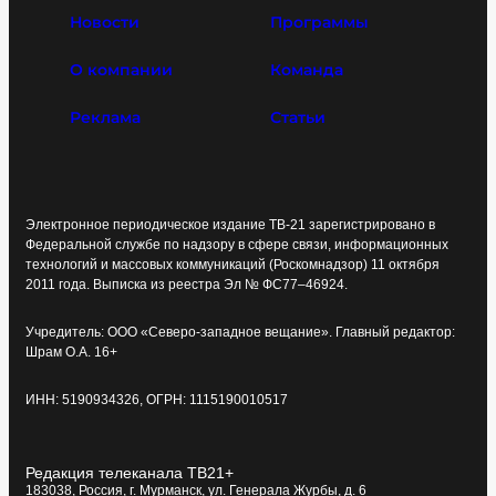
Новости
Программы
О компании
Команда
Реклама
Статьи
Электронное периодическое издание ТВ-21 зарегистрировано в
Федеральной службе по надзору в сфере связи, информационных
технологий и массовых коммуникаций (Роскомнадзор) 11 октября
2011 года. Выписка из реестра Эл № ФС77–46924.
Учредитель: ООО «Северо-западное вещание». Главный редактор:
Шрам О.А. 16+
ИНН: 5190934326, ОГРН: 1115190010517
Редакция телеканала ТВ21+
183038, Россия, г. Мурманск, ул. Генерала Журбы, д. 6