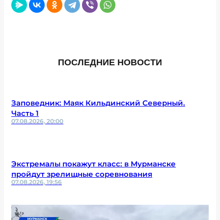
ПОСЛЕДНИЕ НОВОСТИ
Заповедник: Маяк Кильдинский Северный.
Часть 1
07.08.2026, 20:00
Экстремалы покажут класс: в Мурманске
пройдут зрелищные соревнования
07.08.2026, 19:56