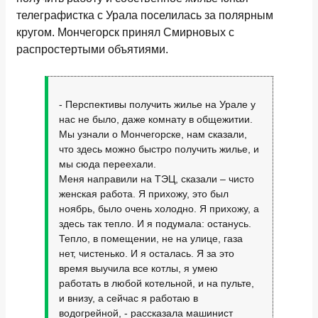
телеграфистка с Урала поселилась за полярным
кругом. Мончегорск принял Смирновых с
распростертыми объятиями.
- Перспективы получить жилье на Урале у
нас не было, даже комнату в общежитии.
Мы узнали о Мончегорске, нам сказали,
что здесь можно быстро получить жилье, и
мы сюда переехали.
Меня направили на ТЭЦ, сказали – чисто
женская работа. Я прихожу, это был
ноябрь, было очень холодно. Я прихожу, а
здесь так тепло. И я подумала: останусь.
Тепло, в помещении, не на улице, газа
нет, чистенько. И я осталась. Я за это
время выучила все котлы, я умею
работать в любой котельной, и на пульте,
и внизу, а сейчас я работаю в
водогрейной, - рассказала машинист