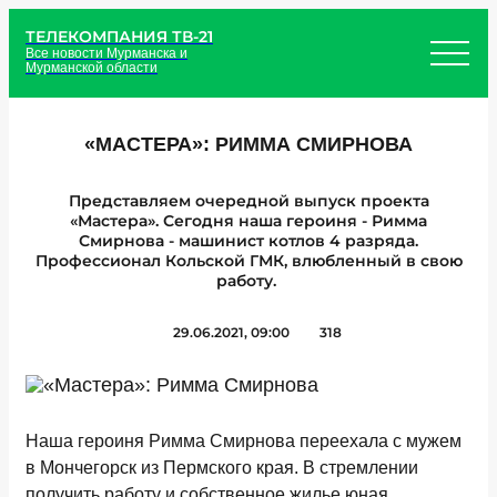
ТЕЛЕКОМПАНИЯ ТВ-21
Все новости Мурманска и
Мурманской области
«МАСТЕРА»: РИММА СМИРНОВА
Представляем очередной выпуск проекта
«Мастера». Сегодня наша героиня - Римма
Смирнова - машинист котлов 4 разряда.
Профессионал Кольской ГМК, влюбленный в свою
работу.
29.06.2021, 09:00
318
Наша героиня Римма Смирнова переехала с мужем
в Мончегорск из Пермского края. В стремлении
получить работу и собственное жилье юная