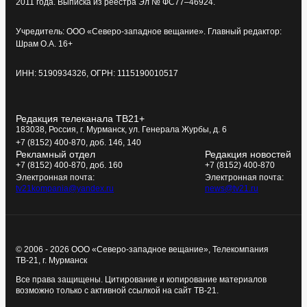
2011 года. Выписка из реестра Эл № ФС77–46924.
Учредитель: ООО «Северо-западное вещание». Главный редактор:
Шрам О.А. 16+
ИНН: 5190934326, ОГРН: 1115190010517
Редакция телеканала ТВ21+
183038, Россия, г. Мурманск, ул. Генерала Журбы, д. 6
+7 (8152) 400-870, доб. 146, 140
Рекламный отдел
Редакция новостей
+7 (8152) 400-870, доб. 160
+7 (8152) 400-870
Электронная почта:
Электронная почта:
tv21kompania@yandex.ru
news@tv21.ru
© 2006 - 2026 ООО «Северо-западное вещание», Телекомпания
ТВ-21, г. Мурманск
Все права защищены. Цитирование и копирование материалов
возможно только с активной ссылкой на сайт ТВ-21.