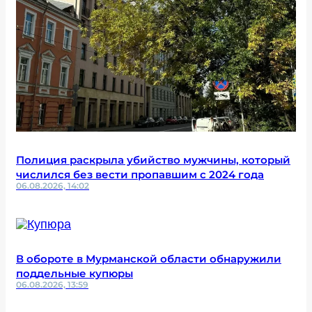
Полиция раскрыла убийство мужчины, который
числился без вести пропавшим с 2024 года
06.08.2026, 14:02
В обороте в Мурманской области обнаружили
поддельные купюры
06.08.2026, 13:59