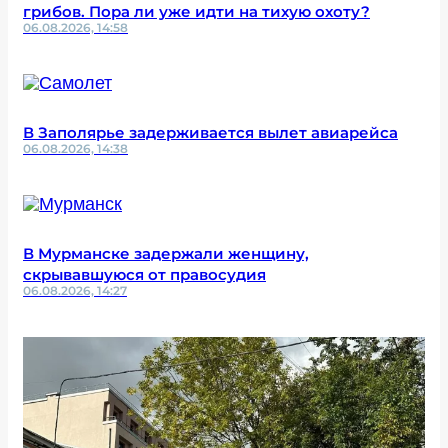
грибов. Пора ли уже идти на тихую охоту?
06.08.2026, 14:58
В Заполярье задерживается вылет авиарейса
06.08.2026, 14:38
В Мурманске задержали женщину,
скрывавшуюся от правосудия
06.08.2026, 14:27