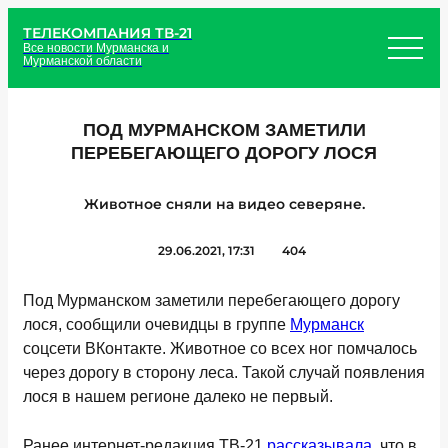
ТЕЛЕКОМПАНИЯ ТВ-21
Все новости Мурманска и
Мурманской области
ПОД МУРМАНСКОМ ЗАМЕТИЛИ
ПЕРЕБЕГАЮЩЕГО ДОРОГУ ЛОСЯ
Животное сняли на видео северяне.
29.06.2021, 17:31
404
Под Мурманском заметили перебегающего дорогу
лося, сообщили очевидцы в группе
Мурманск
соцсети ВКонтакте. Животное со всех ног помчалось
через дорогу в сторону леса. Такой случай появления
лося в нашем регионе далеко не первый.
Ранее интернет-редакция ТВ-21
рассказывала
, что в