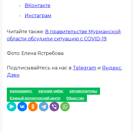
ВКонтакте
Инстаграм
Читайте также:
В правительстве Мурманской
области обсудили ситуацию с COVID-19
.
Фото: Елена Ястребова
Подписывайтесь на нас в
Telegram
и
Яндекс.
Дзен
коронавирус
евгения чибис
автоволонтеры
Единый волонтерский центр
Общество