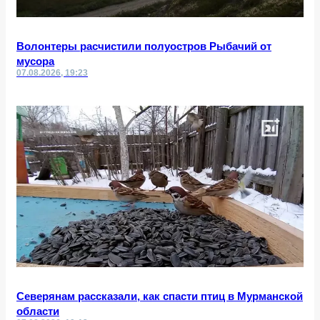
Волонтеры расчистили полуостров Рыбачий от
мусора
07.08.2026, 19:23
Северянам рассказали, как спасти птиц в Мурманской
области