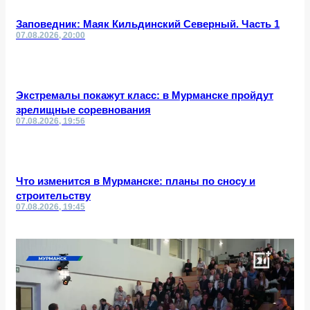
Заповедник: Маяк Кильдинский Северный. Часть 1
07.08.2026, 20:00
Экстремалы покажут класс: в Мурманске пройдут
зрелищные соревнования
07.08.2026, 19:56
Что изменится в Мурманске: планы по сносу и
строительству
07.08.2026, 19:45