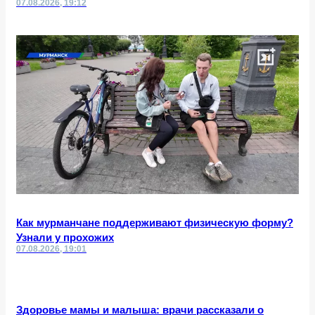
07.08.2026, 19:12
Как мурманчане поддерживают физическую форму?
Узнали у прохожих
07.08.2026, 19:01
Здоровье мамы и малыша: врачи рассказали о