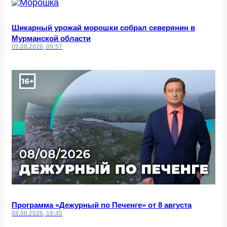
Шикарный урожай морошки собрал северянин в
Мурманской области
09.08.2026, 09:57
Программа «Дежурный по Печенге» от 8 августа
08.08.2026, 19:45