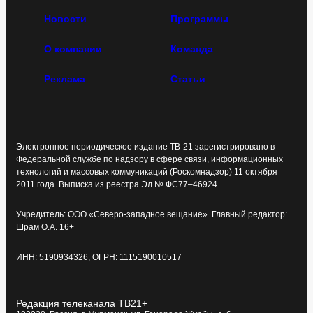
Новости
Программы
О компании
Команда
Реклама
Статьи
Электронное периодическое издание ТВ-21 зарегистрировано в
Федеральной службе по надзору в сфере связи, информационных
технологий и массовых коммуникаций (Роскомнадзор) 11 октября
2011 года. Выписка из реестра Эл № ФС77–46924.
Учредитель: ООО «Северо-западное вещание». Главный редактор:
Шрам О.А. 16+
ИНН: 5190934326, ОГРН: 1115190010517
Редакция телеканала ТВ21+