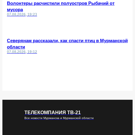
Волонтеры расчистили полуостров Рыбачий от
мусора
07.08.2026, 19:23
Северянам рассказали, как спасти птиц в Мурманской
области
07.08.2026, 19:12
ТЕЛЕКОМПАНИЯ ТВ-21
Все новости Мурманска и Мурманской области