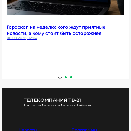
Гороскоп на неделю: кого ждут приятные
новости, а кому стоит быть осторожнее
08.08.2026, 12:04
ТЕЛЕКОМПАНИЯ ТВ-21
Все новости Мурманска и Мурманской области
Новости
Программы