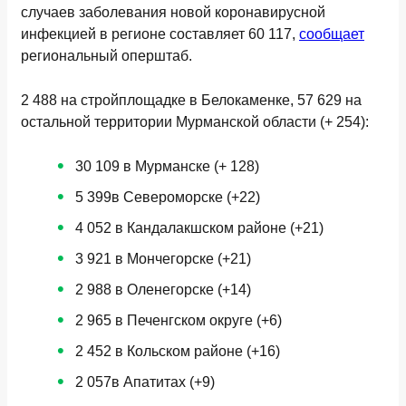
случаев заболевания новой коронавирусной
инфекцией в регионе составляет 60 117,
сообщает
региональный оперштаб.
2 488 на стройплощадке в Белокаменке, 57 629 на
остальной территории Мурманской области (+ 254):
30 109 в Мурманске (+ 128)
5 399в Североморске (+22)
4 052 в Кандалакшском районе (+21)
3 921 в Мончегорске (+21)
2 988 в Оленегорске (+14)
2 965 в Печенгском округе (+6)
2 452 в Кольском районе (+16)
2 057в Апатитах (+9)