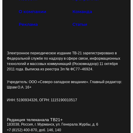
О компании
Команда
Реклама
Статьи
Электронное периодическое издание ТВ-21 зарегистрировано в
Федеральной службе по надзору в сфере связи, информационных
технологий и массовых коммуникаций (Роскомнадзор) 11 октября
2011 года. Выписка из реестра Эл № ФС77–46924.
Учредитель: ООО «Северо-западное вещание». Главный редактор:
Шрам О.А. 16+
ИНН: 5190934326, ОГРН: 1115190010517
Редакция телеканала ТВ21+
183038, Россия, г. Мурманск, ул. Генерала Журбы, д. 6
+7 (8152) 400-870, доб. 146, 140