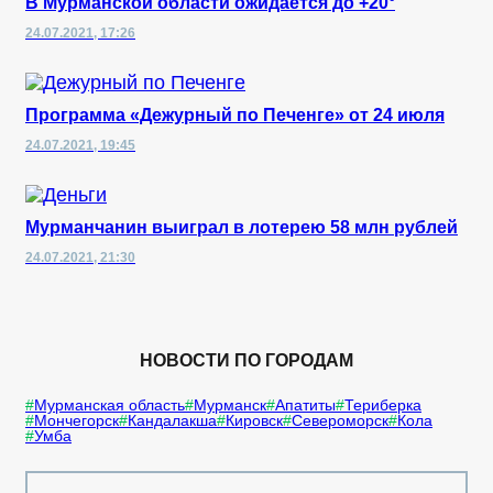
В Мурманской области ожидается до +20°
24.07.2021, 17:26
Программа «Дежурный по Печенге» от 24 июля
24.07.2021, 19:45
Мурманчанин выиграл в лотерею 58 млн рублей
24.07.2021, 21:30
НОВОСТИ ПО ГОРОДАМ
Мурманская область
Мурманск
Апатиты
Териберка
Мончегорск
Кандалакша
Кировск
Североморск
Кола
Умба