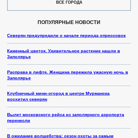
ВСЕ ГОРОДА
ПОПУЛЯРНЫЕ НОВОСТИ
Северян предупредили о начале периода опрессовок
Каменный цветок. Удивительное растение нашли в
Заполярье
Расправа в лифте. Женщина пережила ужасную ночь в
Заполярье
Клубничный мини-огород в центре Мурманска
восхитил северян
Вылет московского рейса из заполярного аэропорта
перенесли
В ожидание волшебства: сезон охоты за самым