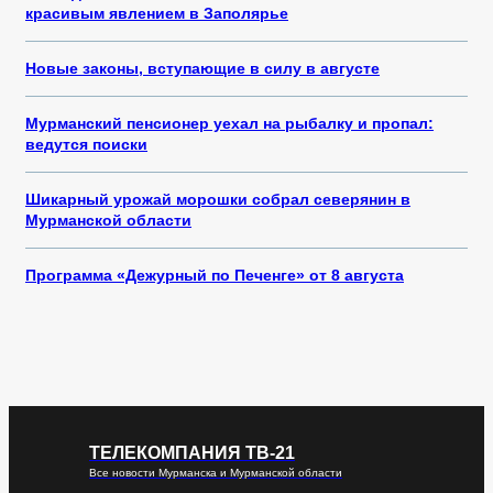
красивым явлением в Заполярье
Новые законы, вступающие в силу в августе
Мурманский пенсионер уехал на рыбалку и пропал:
ведутся поиски
Шикарный урожай морошки собрал северянин в
Мурманской области
Программа «Дежурный по Печенге» от 8 августа
ТЕЛЕКОМПАНИЯ ТВ-21
Все новости Мурманска и Мурманской области