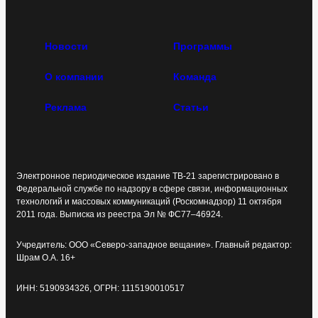
Новости
Программы
О компании
Команда
Реклама
Статьи
Электронное периодическое издание ТВ-21 зарегистрировано в
Федеральной службе по надзору в сфере связи, информационных
технологий и массовых коммуникаций (Роскомнадзор) 11 октября
2011 года. Выписка из реестра Эл № ФС77–46924.
Учредитель: ООО «Северо-западное вещание». Главный редактор:
Шрам О.А. 16+
ИНН: 5190934326, ОГРН: 1115190010517