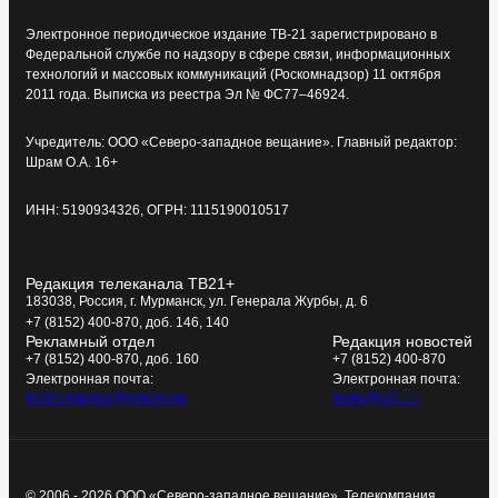
Электронное периодическое издание ТВ-21 зарегистрировано в
Федеральной службе по надзору в сфере связи, информационных
технологий и массовых коммуникаций (Роскомнадзор) 11 октября
2011 года. Выписка из реестра Эл № ФС77–46924.
Учредитель: ООО «Северо-западное вещание». Главный редактор:
Шрам О.А. 16+
ИНН: 5190934326, ОГРН: 1115190010517
Редакция телеканала ТВ21+
183038, Россия, г. Мурманск, ул. Генерала Журбы, д. 6
+7 (8152) 400-870, доб. 146, 140
Рекламный отдел
Редакция новостей
+7 (8152) 400-870, доб. 160
+7 (8152) 400-870
Электронная почта:
Электронная почта:
tv21kompania@yandex.ru
news@tv21.ru
© 2006 - 2026 ООО «Северо-западное вещание», Телекомпания