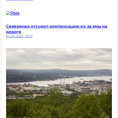
Северянин отсудил компенсацию из-за ямы на
дороге
07.08.2026, 16:01