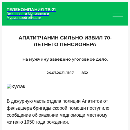
ТЕЛЕКОМПАНИЯ ТВ-21
Все новости Мурманска и
Мурманской области
АПАТИТЧАНИН СИЛЬНО ИЗБИЛ 70-
ЛЕТНЕГО ПЕНСИОНЕРА
На мужчину заведено уголовное дело.
24.07.2021, 11:17
832
В дежурную часть отдела полиции Апатитов от
фельдшера бригады скорой помощи поступило
сообщение об оказании медпомощи местному
жителю 1950 года рождения.