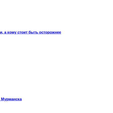
и, а кому стоит быть осторожнее
т Мурманска