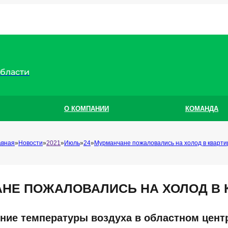
области
О КОМПАНИИ
КОМАНДА
авная
Новости
2021
Июль
24
Мурманчане пожаловались на холод в кварти
НЕ ПОЖАЛОВАЛИСЬ НА ХОЛОД В 
ние температуры воздуха в областном центр