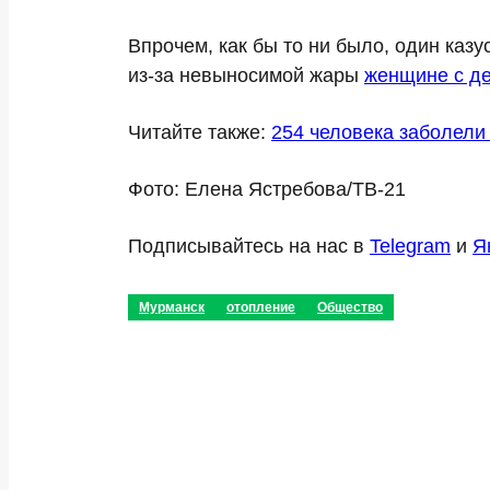
Впрочем, как бы то ни было, один каз
из-за невыносимой жары
женщине с де
Читайте также:
254 человека заболели
Фото: Елена Ястребова/ТВ-21
Подписывайтесь на нас в
Telegram
и
Я
Мурманск
отопление
Общество