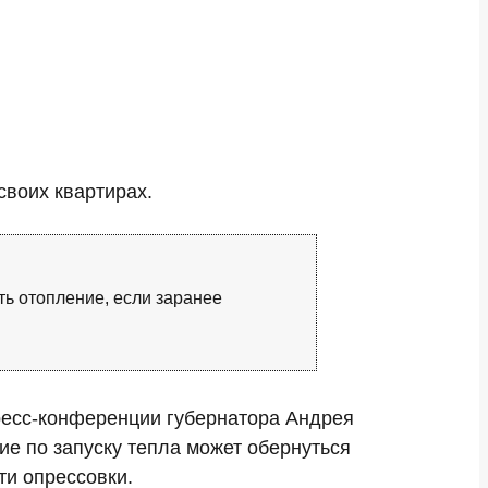
своих квартирах.
ть отопление, если заранее
пресс-конференции губернатора Андрея
ие по запуску тепла может обернуться
ти опрессовки.