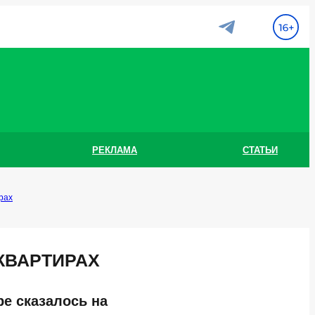
РЕКЛАМА
СТАТЬИ
рах
КВАРТИРАХ
е сказалось на