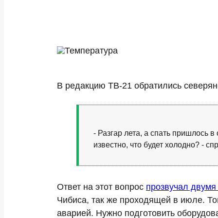
В редакцию ТВ-21 обратились северяне
- Разгар лета, а спать пришлось 
известно, что будет холодно? - с
Ответ на этот вопрос
прозвучал двумя
Чибиса, так же проходящей в июле. То
аварией. Нужно подготовить оборудова