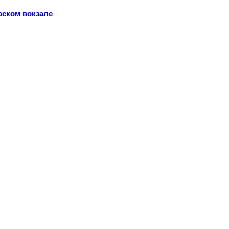
рском вокзале