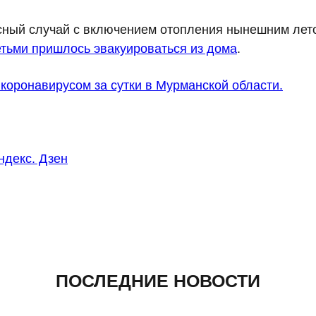
усный случай с включением отопления нынешним лето
тьми пришлось эвакуироваться из дома
.
 коронавирусом за сутки в Мурманской области.
ндекс. Дзен
ПОСЛЕДНИЕ НОВОСТИ