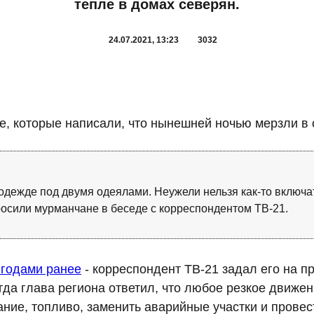
тепле в домах северян.
24.07.2021, 13:23
3032
, которые написали, что нынешней ночью мерзли в 
в одежде под двумя одеялами. Неужели нельзя как-то включа
просили мурманчане в беседе с корреспондентом ТВ-21.
 годами ранее
- корреспондент ТВ-21 задал его на 
гда глава региона ответил, что любое резкое движен
ние, топливо, заменить аварийные участки и провес