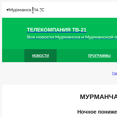
!
Мурманск
14
C
°
ТЕЛЕКОМПАНИЯ ТВ-21
Все новости Мурманска и Мурманской 
НОВОСТИ
ПРОГРАММЫ
Гл
МУРМАНЧА
Ночное пониже