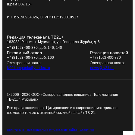
Шрам О.А. 16+
ИНН: 5190934326, ОГРН: 1115190010517
Редакция телеканала ТВ21+
183038, Россия, г. Мурманск, ул. Генерала Журбы, д. 6
+7 (8152) 400-870, доб. 146, 140
Рекламный отдел
Редакция новостей
+7 (8152) 400-870, доб. 160
+7 (8152) 400-870
Электронная почта:
Электронная почта:
tv21kompania@yandex.ru
news@tv21.ru
© 2006 - 2026 ООО «Северо-западное вещание», Телекомпания
ТВ-21, г. Мурманск
Все права защищены. Цитирование и копирование материалов
возможно только с активной ссылкой на сайт ТВ-21.
Политика конфиденциальности
Создание сайта - Старт Икс