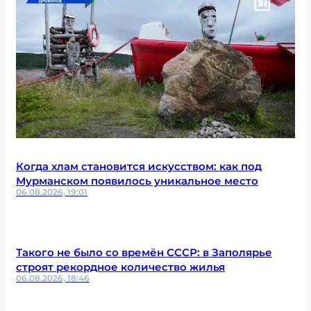
Когда хлам становится искусством: как под
Мурманском появилось уникальное место
06.08.2026, 19:01
Такого не было со времён СССР: в Заполярье
строят рекордное количество жилья
06.08.2026, 18:46