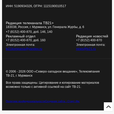
ИНН: 5190934326, ОГРН: 1115190010517
Редакция телеканала ТВ21+
183038, Россия, г. Мурманск, ул. Генерала Журбы, д. 6
+7 (8152) 400-870, доб. 146, 140
Рекламный отдел
Редакция новостей
+7 (8152) 400-870, доб. 160
+7 (8152) 400-870
Электронная почта:
Электронная почта:
tv21kompania@yandex.ru
news@tv21.ru
© 2006 - 2026 ООО «Северо-западное вещание», Телекомпания
ТВ-21, г. Мурманск
Все права защищены. Цитирование и копирование материалов
возможно только с активной ссылкой на сайт ТВ-21.
Политика конфиденциальности
Создание сайта - Старт Икс