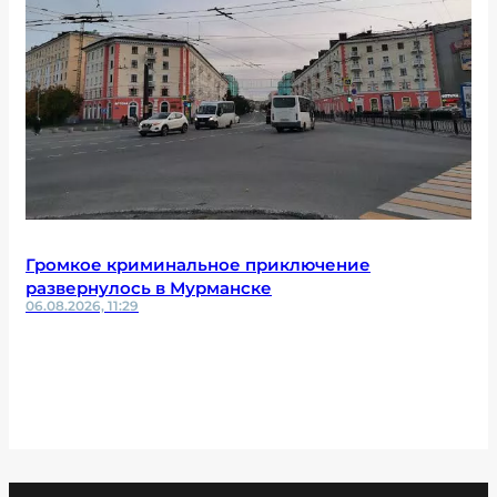
Громкое криминальное приключение
развернулось в Мурманске
06.08.2026, 11:29