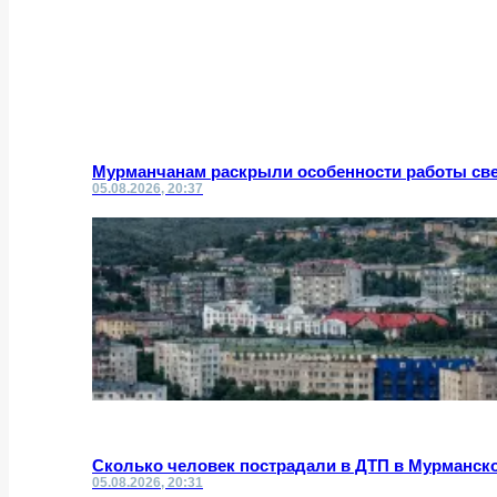
Мурманчанам раскрыли особенности работы све
05.08.2026, 20:37
Сколько человек пострадали в ДТП в Мурманск
05.08.2026, 20:31