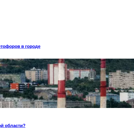
тофоров в городе
ой области?