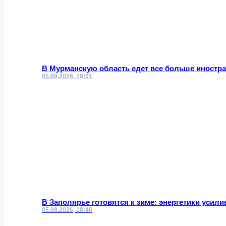
В Мурманскую область едет все больше иностр
05.08.2026, 19:01
В Заполярье готовятся к зиме: энергетики усил
05.08.2026, 18:46