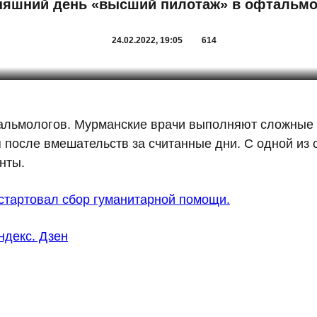
няшний день «высший пилотаж» в офтальмо
24.02.2022, 19:05
614
альмологов. Мурманские врачи выполняют сложные 
 после вмешательств за считанные дни. С одной из 
нты.
стартовал сбор гуманитарной помощи.
ндекс. Дзен