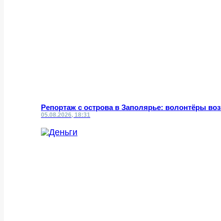
Репортаж с острова в Заполярье: волонтёры во
05.08.2026, 18:31