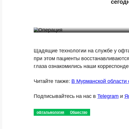
сегод
Щадящие технологии на службе у офт
при этом пациенты восстанавливаются
глаза ознакомились наши корреспонде
Читайте также:
В Мурманской области 
Подписывайтесь на нас в
Telegram
и
Я
офтальмология
Общество