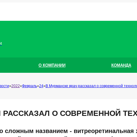
и
О КОМПАНИИ
КОМАНДА
вости
2022
Февраль
24
В Мурманске врач рассказал о современной технол
Ч РАССКАЗАЛ О СОВРЕМЕННОЙ ТЕ
о сложным названием - витреоретинальная 