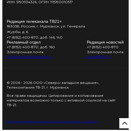
ИНН: 5190934326, ОГРН: 1115190010517
Редакция телеканала ТВ21+
183038, Россия, г. Мурманск, ул. Генерала
Журбы, д. 6
+7 (8152) 400-870, доб. 146, 140
Рекламный отдел
Редакция новостей
+7 (8152) 400-870, доб. 160
+7 (8152) 400-870
Электронная почта:
Электронная почта:
tv21kompania@yandex.ru
news@tv21.ru
© 2006 - 2026 ООО «Северо-западное вещание»,
Телекомпания ТВ-21, г. Мурманск
Все права защищены. Цитирование и копирование
материалов возможно только с активной ссылкой на сайт
ТВ-21.
Политика конфиденциальности
Создание сайта - Старт Икс