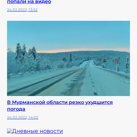
попали на видео
24.02.2022, 13:52
В Мурманской области резко ухудшится
погода
24.02.2022, 14:02