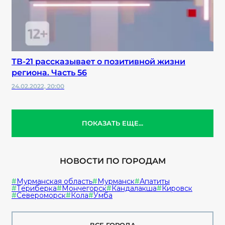
ТВ-21 рассказывает о позитивной жизни
региона. Часть 56
24.02.2022, 20:00
ПОКАЗАТЬ ЕЩЕ...
НОВОСТИ ПО ГОРОДАМ
Мурманская область
Мурманск
Апатиты
Териберка
Мончегорск
Кандалакша
Кировск
Североморск
Кола
Умба