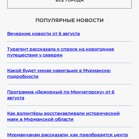
ВСЕ ГОРОДА
ПОПУЛЯРНЫЕ НОВОСТИ
Вечерние новости от 6 августа
Турагент рассказала о спросе на новогодние
путешествия у северян
Какой будет умная навигация в Мурманске:
подробности
Программа «Дежурный по Мончегорску» от 6
августа
Как волонтёры восстанавливали исторический
маяк в Мурманской области
Мурманчанам рассказали, как преобразится центр