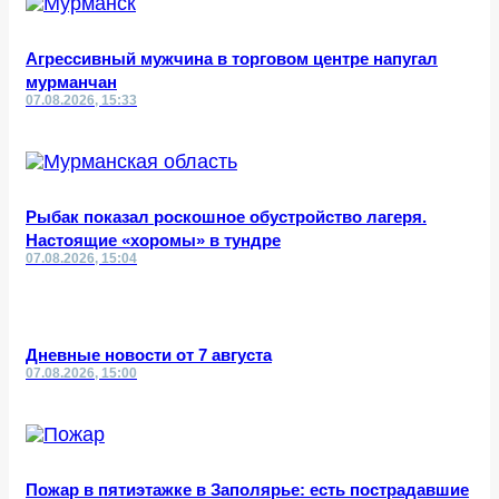
Агрессивный мужчина в торговом центре напугал
мурманчан
07.08.2026, 15:33
Рыбак показал роскошное обустройство лагеря.
Настоящие «хоромы» в тундре
07.08.2026, 15:04
Дневные новости от 7 августа
07.08.2026, 15:00
Пожар в пятиэтажке в Заполярье: есть пострадавшие