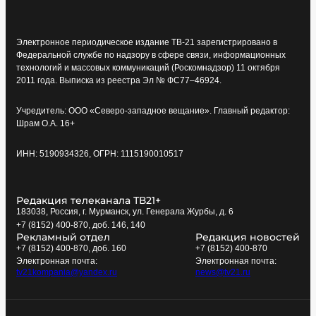
Электронное периодическое издание ТВ-21 зарегистрировано в
Федеральной службе по надзору в сфере связи, информационных
технологий и массовых коммуникаций (Роскомнадзор) 11 октября
2011 года. Выписка из реестра Эл № ФС77–46924.
Учредитель: ООО «Северо-западное вещание». Главный редактор:
Шрам О.А. 16+
ИНН: 5190934326, ОГРН: 1115190010517
Редакция телеканала ТВ21+
183038, Россия, г. Мурманск, ул. Генерала Журбы, д. 6
+7 (8152) 400-870, доб. 146, 140
Рекламный отдел
Редакция новостей
+7 (8152) 400-870, доб. 160
+7 (8152) 400-870
Электронная почта:
Электронная почта:
tv21kompania@yandex.ru
news@tv21.ru