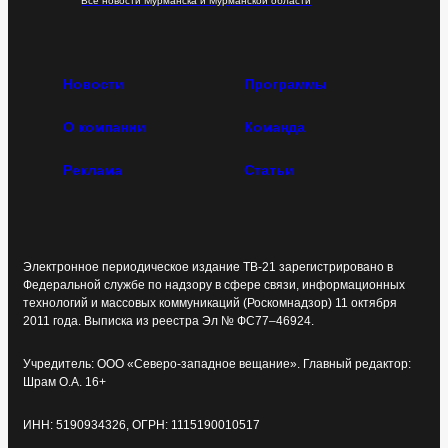
Все новости Мурманска и Мурманской области
Новости
Программы
О компании
Команда
Реклама
Статьи
Электронное периодическое издание ТВ-21 зарегистрировано в
Федеральной службе по надзору в сфере связи, информационных
технологий и массовых коммуникаций (Роскомнадзор) 11 октября
2011 года. Выписка из реестра Эл № ФС77–46924.
Учредитель: ООО «Северо-западное вещание». Главный редактор:
Шрам О.А. 16+
ИНН: 5190934326, ОГРН: 1115190010517