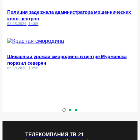
Полиция задержала администратора мошеннических
колл-центров
05.08.2026, 14:06
Шикарный урожай смородины в центре Мурманска
поразил северян
05.08.2026, 13:56
ТЕЛЕКОМПАНИЯ ТВ-21