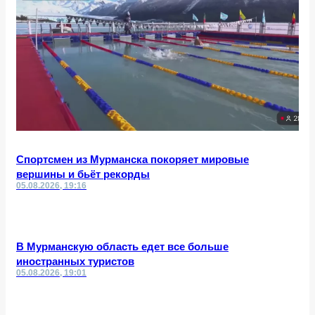
Спортсмен из Мурманска покоряет мировые
вершины и бьёт рекорды
05.08.2026, 19:16
В Мурманскую область едет все больше
иностранных туристов
05.08.2026, 19:01