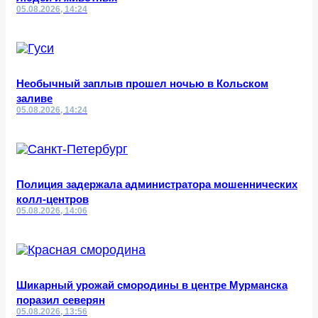
05.08.2026, 14:24
Необычный заплыв прошел ночью в Кольском
заливе
05.08.2026, 14:24
Полиция задержала администратора мошеннических
колл-центров
05.08.2026, 14:06
Шикарный урожай смородины в центре Мурманска
поразил северян
05.08.2026, 13:56