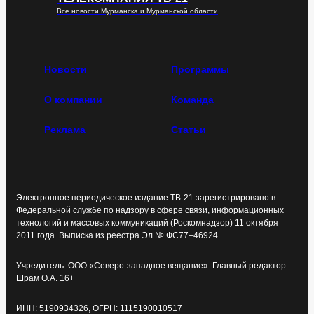
Все новости Мурманска и Мурманской области
Новости
Программы
О компании
Команда
Реклама
Статьи
Электронное периодическое издание ТВ-21 зарегистрировано в
Федеральной службе по надзору в сфере связи, информационных
технологий и массовых коммуникаций (Роскомнадзор) 11 октября
2011 года. Выписка из реестра Эл № ФС77–46924.
Учредитель: ООО «Северо-западное вещание». Главный редактор:
Шрам О.А. 16+
ИНН: 5190934326, ОГРН: 1115190010517