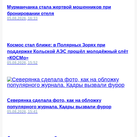
Мурманчанка стала жертвой мошенников при
бронировании отеля
05.08.2026, 16:33
Космос стал ближе: в Полярных Зорях при
поддержке Кольской АЭС прошёл молодёжный слёт
«КОСМо»
05.08.2026, 15:52
Северянка сделала фото, как на обложку
популярного журнала. Кадры вызвали фурор
05.08.2026, 15:41