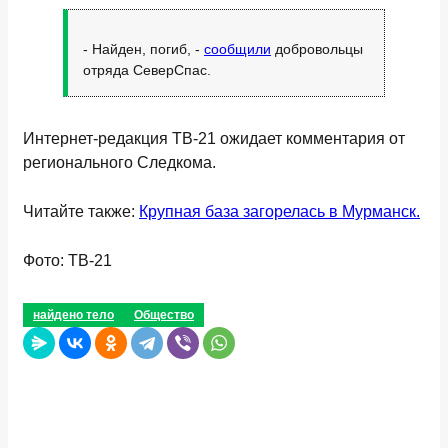
- Найден, погиб, -
сообщили
добровольцы
отряда СеверСпас.
Интернет-редакция ТВ-21 ожидает комментария от
регионального Следкома.
Читайте также:
Крупная база загорелась в Мурманск.
Фото: ТВ-21
найдено тело
Общество