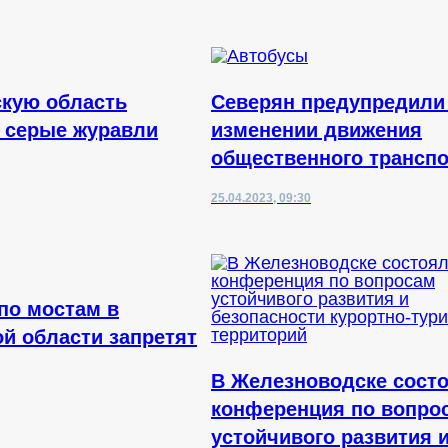
кую область
Северян предупредили
 серые журавли
изменении движения
общественного трансп
25.04.2023, 09:30
по мостам в
й области запретят
В Железноводске сост
конференция по вопро
устойчивого развития 