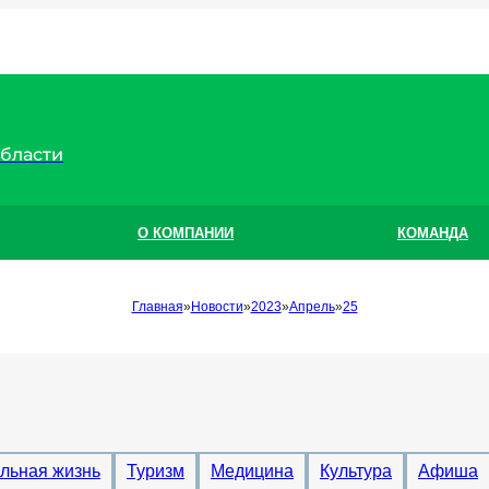
области
О КОМПАНИИ
КОМАНДА
Главная
Новости
2023
Апрель
25
льная жизнь
Туризм
Медицина
Культура
Афиша