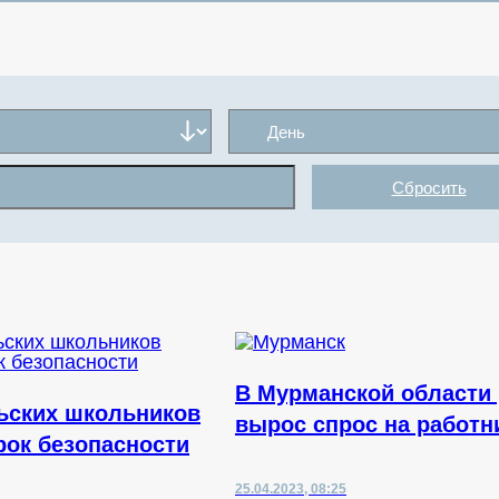
Сбросить
В Мурманской области 
ьских школьников
вырос спрос на работн
рок безопасности
25.04.2023, 08:25