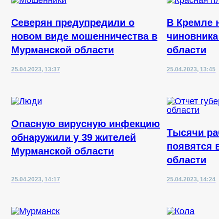
Северян предупредили о
В Кремле 
новом виде мошенничества в
чиновника
Мурманской области
области
25.04.2023, 13:37
25.04.2023, 13:45
Опасную вирусную инфекцию
Тысячи ра
обнаружили у 39 жителей
появятся 
Мурманской области
области
25.04.2023, 14:17
25.04.2023, 14:24