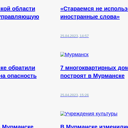
кой области
«Стараемся не использ
 управляющую
иностранные слова»
25.04.2023, 14:57
ке обратили
7 многоквартирных до
на опасность
построят в Мурманске
25.04.2023, 15:26
в Мурманске
В Мурманске изменили