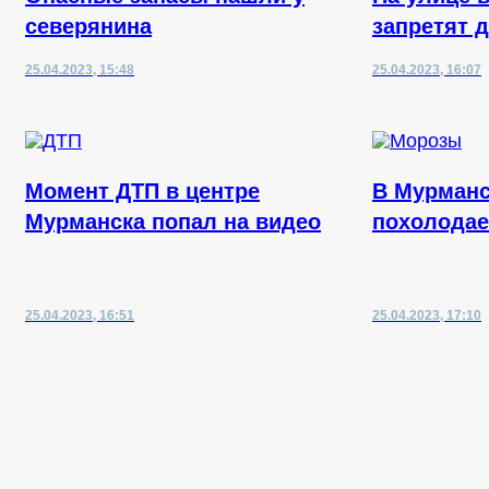
северянина
запретят 
25.04.2023, 15:48
25.04.2023, 16:07
Момент ДТП в центре
В Мурманс
Мурманска попал на видео
похолодае
25.04.2023, 16:51
25.04.2023, 17:10