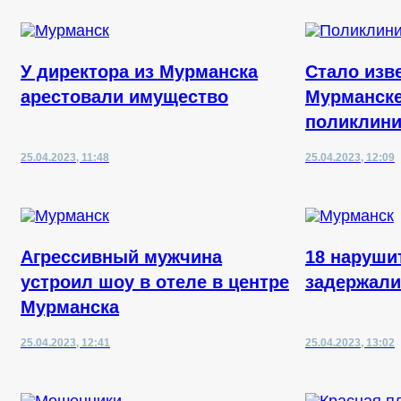
У директора из Мурманска
Стало изве
арестовали имущество
Мурманске
поликлини
25.04.2023, 11:48
25.04.2023, 12:09
Агрессивный мужчина
18 наруши
устроил шоу в отеле в центре
задержали
Мурманска
25.04.2023, 12:41
25.04.2023, 13:02