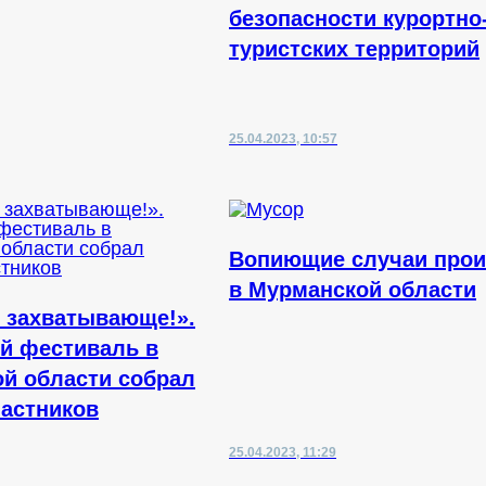
безопасности курортно
туристских территорий
25.04.2023, 10:57
Вопиющие случаи про
в Мурманской области
 захватывающе!».
й фестиваль в
й области собрал
частников
25.04.2023, 11:29