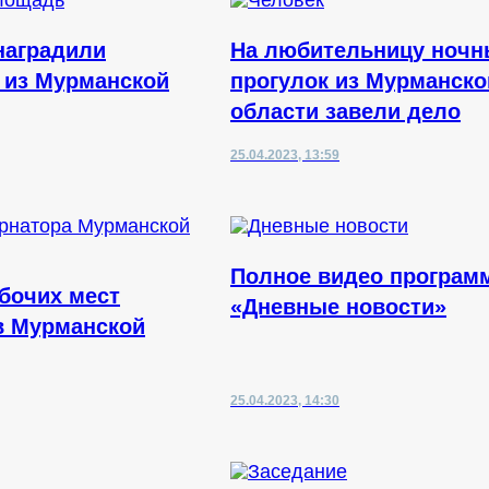
наградили
На любительницу ночн
 из Мурманской
прогулок из Мурманско
области завели дело
25.04.2023, 13:59
Полное видео програм
бочих мест
«Дневные новости»
в Мурманской
25.04.2023, 14:30