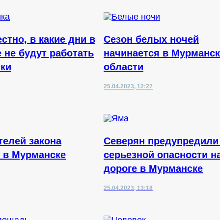
стно, в какие дни в
Сезон белых ночей
 не будут работать
начинается в Мурманс
ки
области
25.04.2023, 12:27
телей закона
Северян предупредили
 в Мурманске
серьезной опасности н
дороге в Мурманске
25.04.2023, 13:18