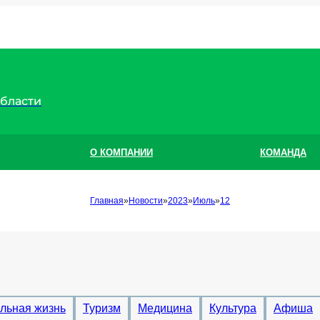
области
О КОМПАНИИ
КОМАНДА
Главная
Новости
2023
Июль
12
льная жизнь
Туризм
Медицина
Культура
Афиша