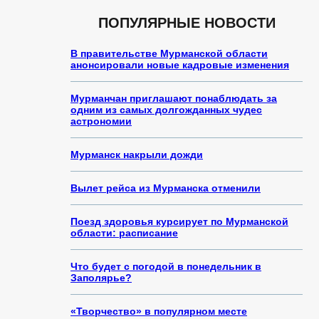
ПОПУЛЯРНЫЕ НОВОСТИ
В правительстве Мурманской области
анонсировали новые кадровые изменения
Мурманчан приглашают понаблюдать за
одним из самых долгожданных чудес
астрономии
Мурманск накрыли дожди
Вылет рейса из Мурманска отменили
Поезд здоровья курсирует по Мурманской
области: расписание
Что будет с погодой в понедельник в
Заполярье?
«Творчество» в популярном месте