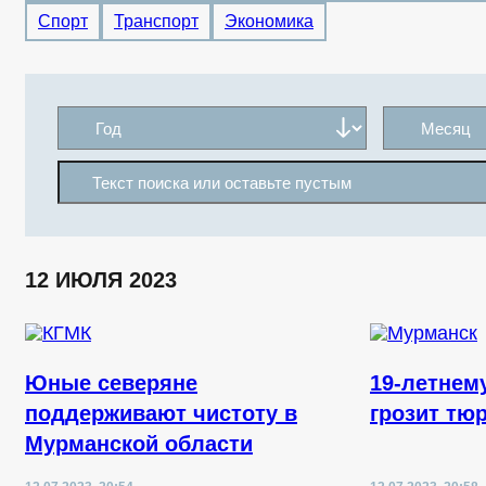
Спорт
Транспорт
Экономика
12 ИЮЛЯ 2023
Юные северяне
19-летнем
поддерживают чистоту в
грозит тю
Мурманской области