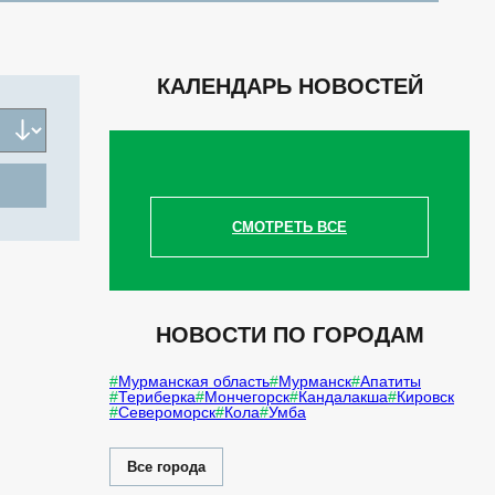
КАЛЕНДАРЬ НОВОСТЕЙ
СМОТРЕТЬ ВСЕ
НОВОСТИ ПО ГОРОДАМ
Мурманская область
Мурманск
Апатиты
Териберка
Мончегорск
Кандалакша
Кировск
Североморск
Кола
Умба
Все города