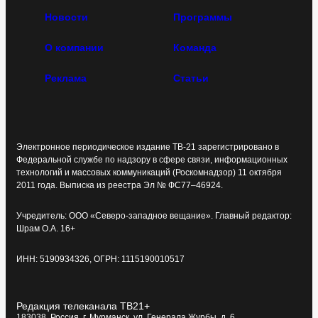
Новости
Программы
О компании
Команда
Реклама
Статьи
Электронное периодическое издание ТВ-21 зарегистрировано в
Федеральной службе по надзору в сфере связи, информационных
технологий и массовых коммуникаций (Роскомнадзор) 11 октября
2011 года. Выписка из реестра Эл № ФС77–46924.
Учредитель: ООО «Северо-западное вещание». Главный редактор:
Шрам О.А. 16+
ИНН: 5190934326, ОГРН: 1115190010517
Редакция телеканала ТВ21+
183038, Россия, г. Мурманск, ул. Генерала Журбы, д. 6