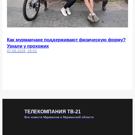
Как мурманчане поддерживают физическую форму?
Узнали у прохожих
07.08.2026, 19:01
ТЕЛЕКОМПАНИЯ ТВ-21
Все новости Мурманска и Мурманской области