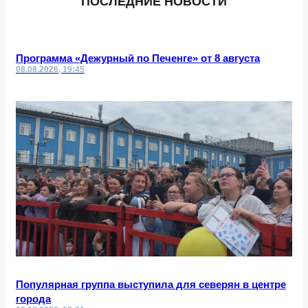
ПОСЛЕДНИЕ НОВОСТИ
Программа «Дежурный по Печенге» от 8 августа
08.08.2026, 19:45
Популярная группа выступила для северян в центре
города