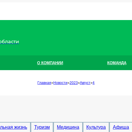
области
О КОМПАНИИ
КОМАНДА
Главная
Новости
2023
Август
4
льная жизнь
Туризм
Медицина
Культура
Афиша