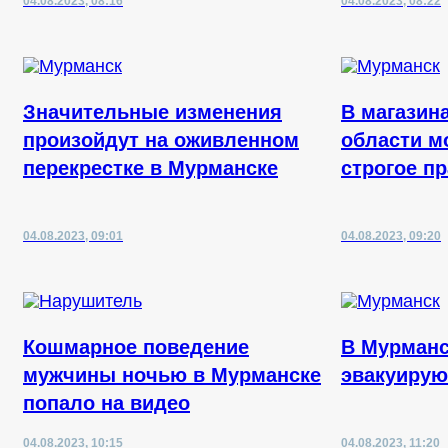
04.08.2023, 08:16
04.08.2023, 08:22
Значительные изменения
В магазин
произойдут на оживленном
области м
перекрестке в Мурманске
строгое п
04.08.2023, 09:01
04.08.2023, 09:20
Кошмарное поведение
В Мурманс
мужчины ночью в Мурманске
эвакуирую
попало на видео
04.08.2023, 10:15
04.08.2023, 11:20