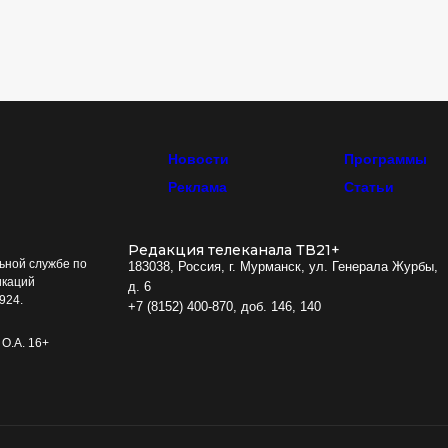
Новости
Программы
Реклама
Статьи
Редакция телеканала ТВ21+
ьной службе по
183038, Россия, г. Мурманск, ул. Генерала Журбы,
икаций
д. 6
924.
+7 (8152) 400-870, доб. 146, 140
О.А. 16+