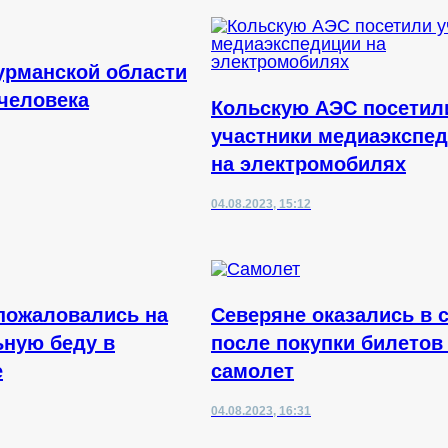
урманской области
 человека
Кольскую АЭС посетил
участники медиаэкспе
на электромобилях
04.08.2023, 15:12
пожаловались на
Северяне оказались в 
ную беду в
после покупки билетов
е
самолет
04.08.2023, 16:31