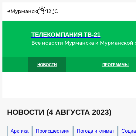
"
Мурманск
12
C
°
ТЕЛЕКОМПАНИЯ ТВ-21
Все новости Мурманска и Мурманской 
НОВОСТИ
ПРОГРАММЫ
НОВОСТИ (4 АВГУСТА 2023)
Арктика
Происшествия
Погода и климат
Социа