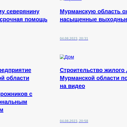
у северянину
Мурманскую область 
 срочная помощь
насыщенные выходны
04.08.2023, 20:31
редприятие
Строительство жилого 
й области
Мурманской области п
на видео
рожников с
ональным
ом
04.08.2023, 20:58