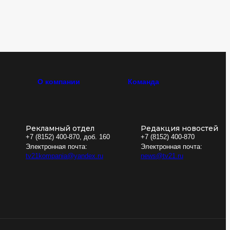
О компании
Команда
Рекламный отдел
Редакция новостей
+7 (8152) 400-870, доб. 160
+7 (8152) 400-870
Электронная почта:
Электронная почта:
tv21kompania@yandex.ru
news@tv21.ru