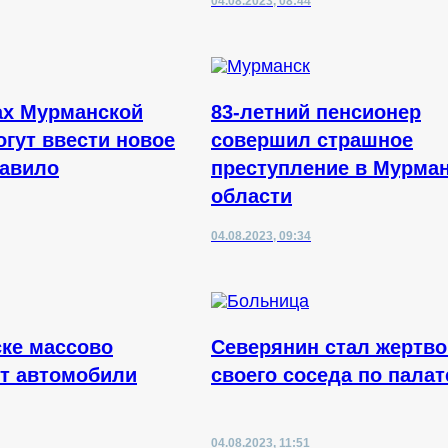
04.08.2023, 08:44
ах Мурманской
83-летний пенсионер
огут ввести новое
совершил страшное
равило
преступление в Мурма
области
04.08.2023, 09:34
ке массово
Северянин стал жертво
т автомобили
своего соседа по палат
04.08.2023, 11:51