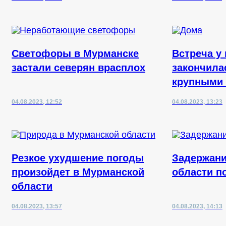
Светофоры в Мурманске
Встреча у
застали северян врасплох
закончила
крупными
04.08.2023, 12:52
04.08.2023, 13:23
Резкое ухудшение погоды
Задержани
произойдет в Мурманской
области п
области
04.08.2023, 13:57
04.08.2023, 14:13