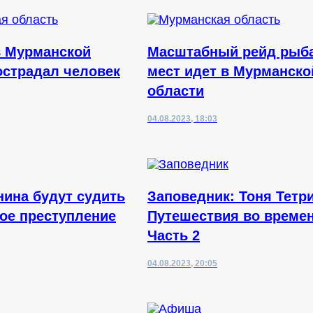
в Мурманской
Масштабный рейд рыб
острадал человек
мест идет в Мурманско
области
04.08.2023, 18:03
ина будут судить
Заповедник: Тоня Тетри
ное преступление
Путешествия во времен
Часть 2
04.08.2023, 20:05