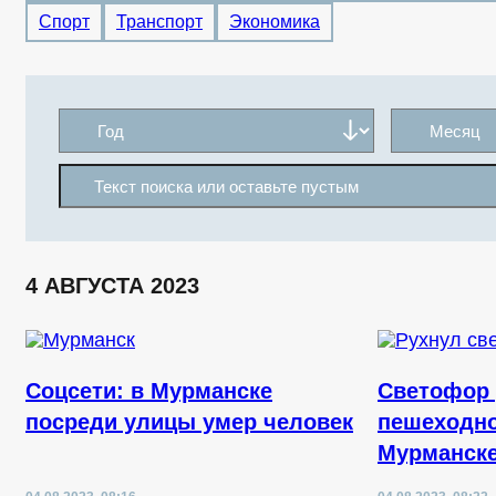
Спорт
Транспорт
Экономика
4 АВГУСТА 2023
Соцсети: в Мурманске
Светофор 
посреди улицы умер человек
пешеходно
Мурманск