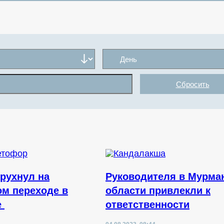
Сбросить
рухнул на
Руководителя в Мурма
м переходе в
области привлекли к
е
ответственности