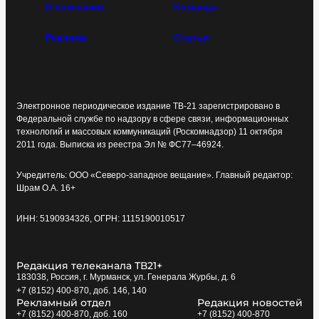
О компании
Команда
Реклама
Статьи
Электронное периодическое издание ТВ-21 зарегистрировано в
Федеральной службе по надзору в сфере связи, информационных
технологий и массовых коммуникаций (Роскомнадзор) 11 октября
2011 года. Выписка из реестра Эл № ФС77–46924.
Учредитель: ООО «Северо-западное вещание». Главный редактор:
Шрам О.А. 16+
ИНН: 5190934326, ОГРН: 1115190010517
Редакция телеканала ТВ21+
183038, Россия, г. Мурманск, ул. Генерала Журбы, д. 6
+7 (8152) 400-870, доб. 146, 140
Рекламный отдел
Редакция новостей
+7 (8152) 400-870, доб. 160
+7 (8152) 400-870