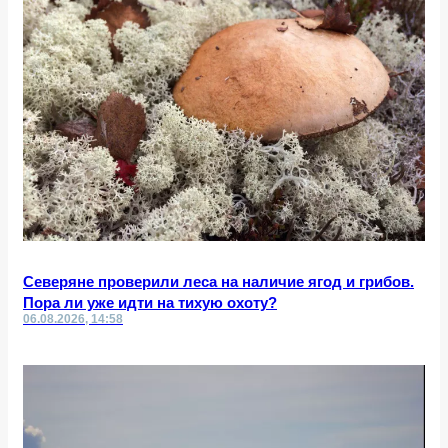
Северяне проверили леса на наличие ягод и грибов.
Пора ли уже идти на тихую охоту?
06.08.2026, 14:58