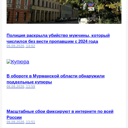
Полиция раскрыла убийство мужчины, который
числился без вести пропавшим с 2024 года
06.08.2026, 14:02
В обороте в Мурманской области обнаружили
поддельные купюры
06.08.2026, 13:59
Масштабные сбои фиксируют в интернете по всей
России
06.08.2026, 13:51