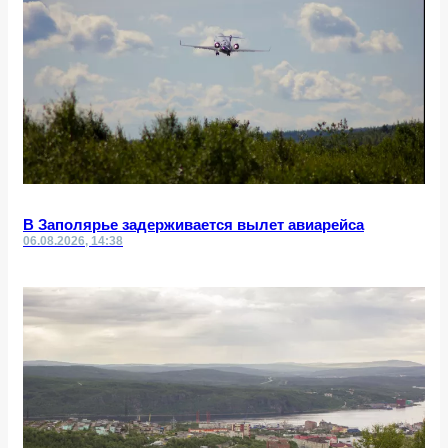
В Заполярье задерживается вылет авиарейса
06.08.2026, 14:38