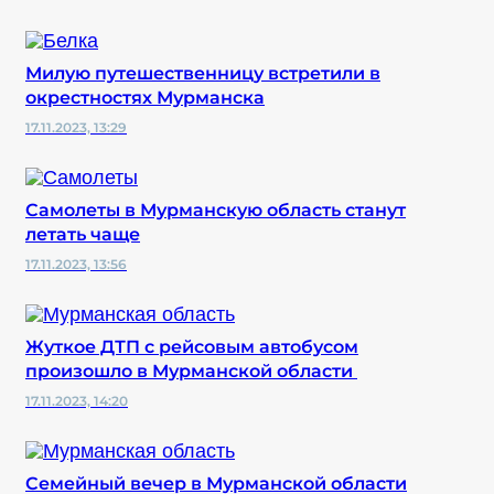
Милую путешественницу встретили в
окрестностях Мурманска
17.11.2023, 13:29
Самолеты в Мурманскую область станут
летать чаще
17.11.2023, 13:56
Жуткое ДТП с рейсовым автобусом
произошло в Мурманской области
17.11.2023, 14:20
Семейный вечер в Мурманской области