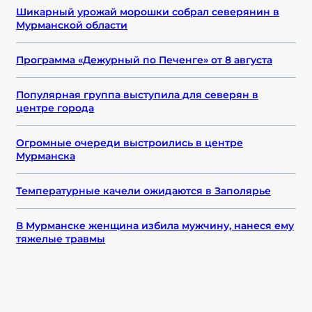
Шикарный урожай морошки собрал северянин в
Мурманской области
Программа «Дежурный по Печенге» от 8 августа
Популярная группа выступила для северян в
центре города
Огромные очереди выстроились в центре
Мурманска
Температурные качели ожидаются в Заполярье
В Мурманске женщина избила мужчину, нанеся ему
тяжелые травмы