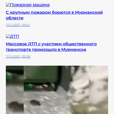
С крупным пожаром борются в Мурманской
области
17.11.2023, 09:14
Массовое ДТП с участием общественного
транспорта произошло в Мурманске
17.11.2023, 09:38