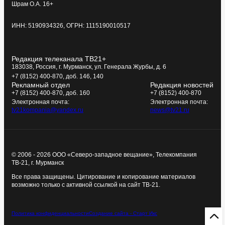
Шрам О.А. 16+
ИНН: 5190934326, ОГРН: 1115190010517
Редакция телеканала ТВ21+
183038, Россия, г. Мурманск, ул. Генерала Журбы, д. 6
+7 (8152) 400-870, доб. 146, 140
Рекламный отдел
Редакция новостей
+7 (8152) 400-870, доб. 160
+7 (8152) 400-870
Электронная почта:
Электронная почта:
tv21kompania@yandex.ru
news@tv21.ru
© 2006 - 2026 ООО «Северо-западное вещание», Телекомпания
ТВ-21, г. Мурманск
Все права защищены. Цитирование и копирование материалов
возможно только с активной ссылкой на сайт ТВ-21.
Политика конфиденциальности
Создание сайта - Старт Икс