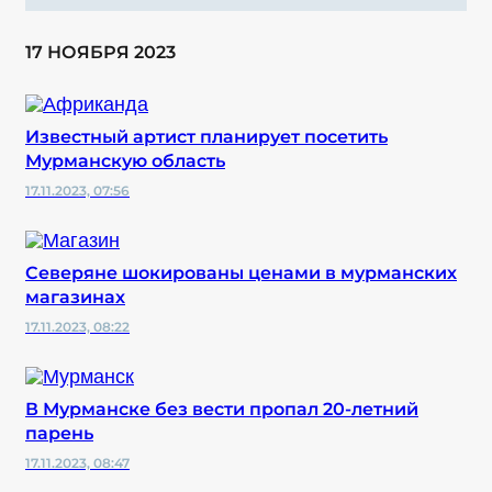
17 НОЯБРЯ 2023
Известный артист планирует посетить
Мурманскую область
17.11.2023, 07:56
Северяне шокированы ценами в мурманских
магазинах
17.11.2023, 08:22
В Мурманске без вести пропал 20-летний
парень
17.11.2023, 08:47