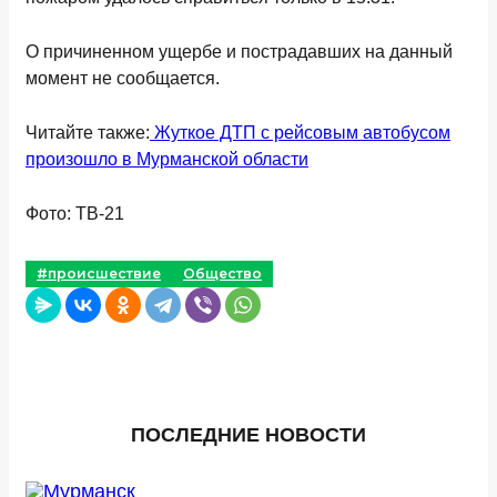
О причиненном ущербе и пострадавших на данный
момент не сообщается.
Читайте также:
Жуткое ДТП с рейсовым автобусом
произошло в Мурманской области
Фото: ТВ-21
#происшествие
Общество
ПОСЛЕДНИЕ НОВОСТИ