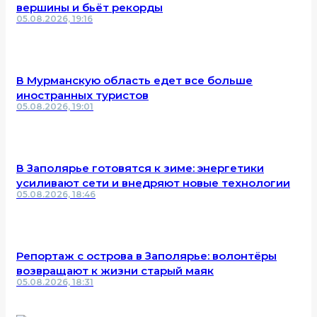
вершины и бьёт рекорды
05.08.2026, 19:16
В Мурманскую область едет все больше
иностранных туристов
05.08.2026, 19:01
В Заполярье готовятся к зиме: энергетики
усиливают сети и внедряют новые технологии
05.08.2026, 18:46
Репортаж с острова в Заполярье: волонтёры
возвращают к жизни старый маяк
05.08.2026, 18:31