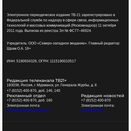
Электронное периодическое издание ТВ-21 зарегистрировано в
Федеральной службе по надзору в сфере связи, информационных
технологий и массовых коммуникаций (Роскомнадзор) 11 октября
2011 года. Выписка из реестра Эл № ФС77–46924.
Учредитель: ООО «Северо-западное вещание». Главный редактор:
Шрам О.А. 16+
ИНН: 5190934326, ОГРН: 1115190010517
Редакция телеканала ТВ21+
183038, Россия, г. Мурманск, ул. Генерала Журбы, д. 6
+7 (8152) 400-870, доб. 146, 140
Рекламный отдел
Редакция новостей
+7 (8152) 400-870, доб. 160
+7 (8152) 400-870
Электронная почта:
Электронная почта:
tv21kompania@yandex.ru
news@tv21.ru