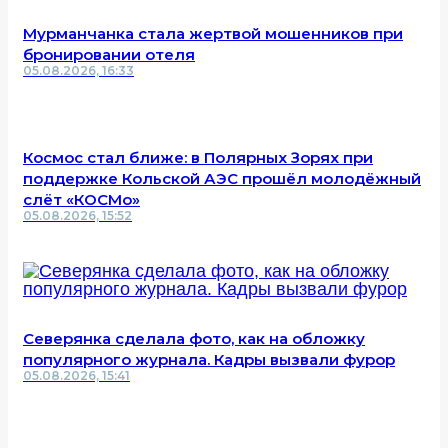
Мурманчанка стала жертвой мошенников при
бронировании отеля
05.08.2026, 16:33
Космос стал ближе: в Полярных Зорях при
поддержке Кольской АЭС прошёл молодёжный
слёт «КОСМо»
05.08.2026, 15:52
Северянка сделала фото, как на обложку
популярного журнала. Кадры вызвали фурор
05.08.2026, 15:41