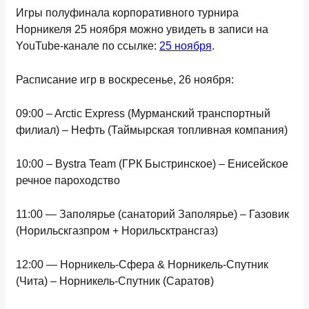
Игры полуфинала корпоративного турнира
Норникеля 25 ноября можно увидеть в записи на
YouTube-канале по ссылке:
25 ноября
.
Расписание игр в воскресенье, 26 ноября:
09:00 – Arctic Express (Мурманский транспортный
филиал) – Нефть (Таймырская топливная компания)
10:00 – Bystra Team (ГРК Быстринское) – Енисейское
речное пароходство
11:00 — Заполярье (санаторий Заполярье) – Газовик
(Норильскгазпром + Норильсктрансгаз)
12:00 — Норникель-Сфера & Норникель-Спутник
(Чита) – Норникель-Спутник (Саратов)