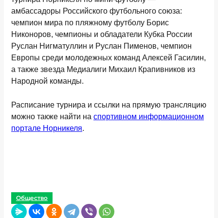
амбассадоры Российского футбольного союза:
чемпион мира по пляжному футболу Борис
Никоноров, чемпионы и обладатели Кубка России
Руслан Нигматуллин и Руслан Пименов, чемпион
Европы среди молодежных команд Алексей Гасилин,
а также звезда Медиалиги Михаил Крапивников из
Народной команды.
Расписание турнира и ссылки на прямую трансляцию
можно также найти на
спортивном информационном
портале Норникеля
.
Общество