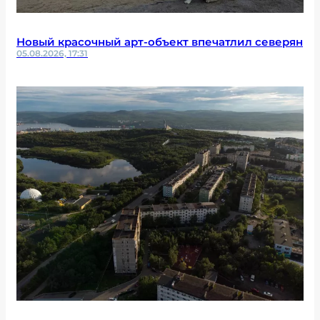
Новый красочный арт-объект впечатлил северян
05.08.2026, 17:31