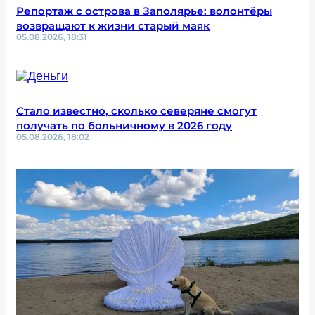
Репортаж с острова в Заполярье: волонтёры
возвращают к жизни старый маяк
05.08.2026, 18:31
Стало известно, сколько северяне смогут
получать по больничному в 2026 году
05.08.2026, 18:02