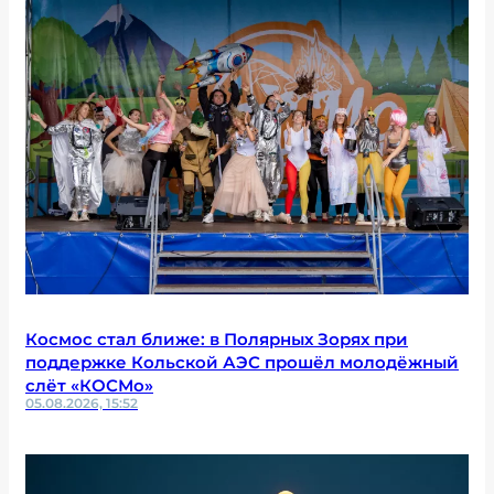
Космос стал ближе: в Полярных Зорях при
поддержке Кольской АЭС прошёл молодёжный
слёт «КОСМо»
05.08.2026, 15:52