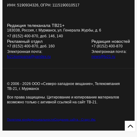
ИНН: 5190934326, ОГРН: 1115190010517
Редакция телеканала ТВ21+
183038, Россия, г. Мурманск, ул. Генерала Журбы, д. 6
+7 (8152) 400-870, доб. 146, 140
Рекламный отдел
Редакция новостей
+7 (8152) 400-870, доб. 160
+7 (8152) 400-870
Электронная почта:
Электронная почта:
tv21kompania@yandex.ru
news@tv21.ru
© 2006 - 2026 ООО «Северо-западное вещание», Телекомпания
ТВ-21, г. Мурманск
Все права защищены. Цитирование и копирование материалов
возможно только с активной ссылкой на сайт ТВ-21.
Политика конфиденциальности
Создание сайта - Старт Икс