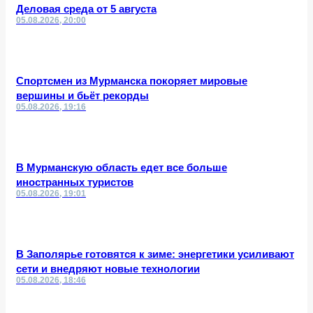
Деловая среда от 5 августа
05.08.2026, 20:00
Спортсмен из Мурманска покоряет мировые
вершины и бьёт рекорды
05.08.2026, 19:16
В Мурманскую область едет все больше
иностранных туристов
05.08.2026, 19:01
В Заполярье готовятся к зиме: энергетики усиливают
сети и внедряют новые технологии
05.08.2026, 18:46