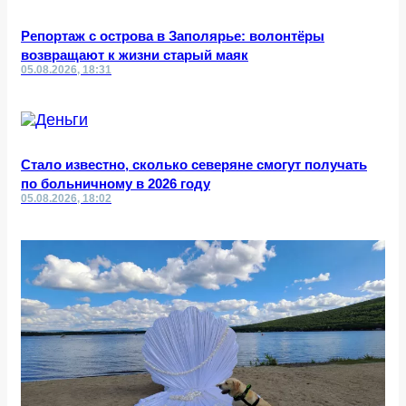
Репортаж с острова в Заполярье: волонтёры
возвращают к жизни старый маяк
05.08.2026, 18:31
Стало известно, сколько северяне смогут получать
по больничному в 2026 году
05.08.2026, 18:02