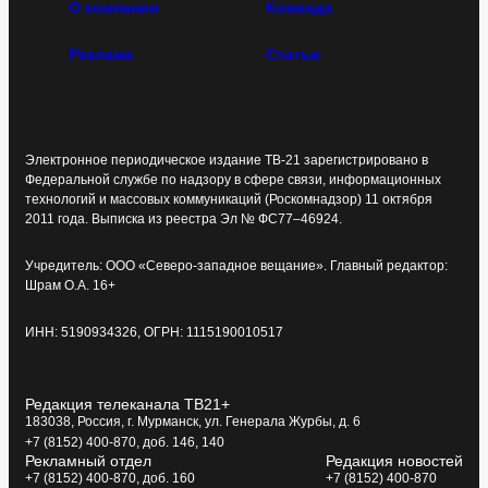
О компании
Команда
Реклама
Статьи
Электронное периодическое издание ТВ-21 зарегистрировано в
Федеральной службе по надзору в сфере связи, информационных
технологий и массовых коммуникаций (Роскомнадзор) 11 октября
2011 года. Выписка из реестра Эл № ФС77–46924.
Учредитель: ООО «Северо-западное вещание». Главный редактор:
Шрам О.А. 16+
ИНН: 5190934326, ОГРН: 1115190010517
Редакция телеканала ТВ21+
183038, Россия, г. Мурманск, ул. Генерала Журбы, д. 6
+7 (8152) 400-870, доб. 146, 140
Рекламный отдел
Редакция новостей
+7 (8152) 400-870, доб. 160
+7 (8152) 400-870