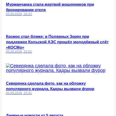
Мурманчанка стала жертвой мошенников при
бронировании отеля
05.08.2026, 16:33
Космос стал ближе: в Полярных Зорях при
поддержке Кольской АЭС прошёл молодёжный слёт
«КОСМо»
05.08.2026, 15:52
Северянка сделала фото, как на обложку
популярного журнала. Кадры вызвали фурор
05.08.2026, 15:41
Дневные новости от 5 августа