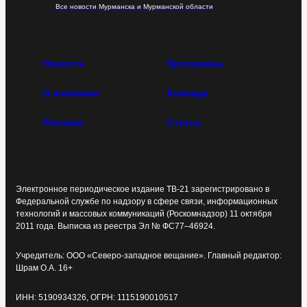
Все новости Мурманска и Мурманской области
Новости
Программы
О компании
Команда
Реклама
Статьи
Электронное периодическое издание ТВ-21 зарегистрировано в
Федеральной службе по надзору в сфере связи, информационных
технологий и массовых коммуникаций (Роскомнадзор) 11 октября
2011 года. Выписка из реестра Эл № ФС77–46924.
Учредитель: ООО «Северо-западное вещание». Главный редактор:
Шрам О.А. 16+
ИНН: 5190934326, ОГРН: 1115190010517