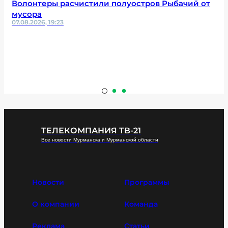
Волонтеры расчистили полуостров Рыбачий от
мусора
07.08.2026, 19:23
ТЕЛЕКОМПАНИЯ ТВ-21
Все новости Мурманска и Мурманской области
Новости
Программы
О компании
Команда
Реклама
Статьи