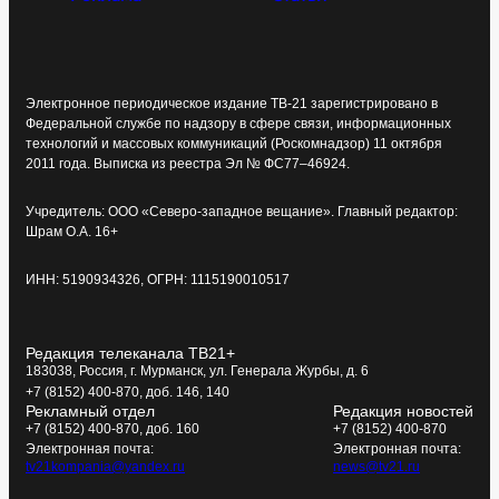
Электронное периодическое издание ТВ-21 зарегистрировано в
Федеральной службе по надзору в сфере связи, информационных
технологий и массовых коммуникаций (Роскомнадзор) 11 октября
2011 года. Выписка из реестра Эл № ФС77–46924.
Учредитель: ООО «Северо-западное вещание». Главный редактор:
Шрам О.А. 16+
ИНН: 5190934326, ОГРН: 1115190010517
Редакция телеканала ТВ21+
183038, Россия, г. Мурманск, ул. Генерала Журбы, д. 6
+7 (8152) 400-870, доб. 146, 140
Рекламный отдел
Редакция новостей
+7 (8152) 400-870, доб. 160
+7 (8152) 400-870
Электронная почта:
Электронная почта:
tv21kompania@yandex.ru
news@tv21.ru