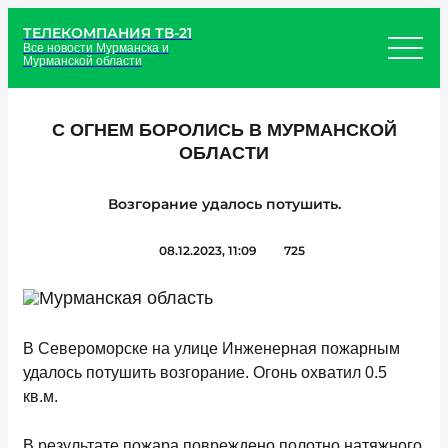
ТЕЛЕКОМПАНИЯ ТВ-21
Все новости Мурманска и
Мурманской области
С ОГНЕМ БОРОЛИСЬ В МУРМАНСКОЙ
ОБЛАСТИ
Возгорание удалось потушить.
08.12.2023, 11:09
725
В Североморске на улице Инженерная пожарным
удалось потушить возгорание. Огонь охватил 0.5
кв.м.
В результате пожара повреждено полотно натяжного