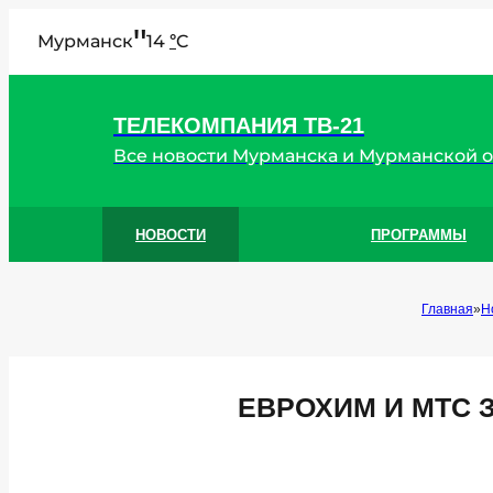
"
Мурманск
14
C
°
ТЕЛЕКОМПАНИЯ ТВ-21
Все новости Мурманска и Мурманской 
НОВОСТИ
ПРОГРАММЫ
Главная
Н
ЕВРОХИМ И МТС З