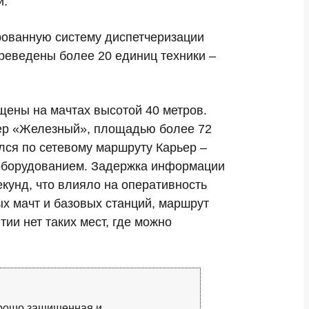
и.
рованную систему диспетчеризации
реведены более 20 единиц техники –
щены на мачтах высотой 40 метров.
ер «Железный», площадью более 72
лся по сетевому маршруту Карьер –
ооборудованием. Задержка информации
кунд, что влияло на оперативность
х мачт и базовых станций, маршрут
ии нет таких мест, где можно
орошо защищенная и