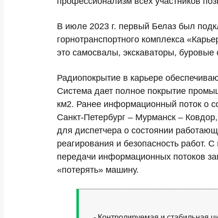
профессионализм всех участников поз
В июле 2023 г. первый Белаз был под
горнотранспортного комплекса «Карье
это самосвалы, экскаваторы, буровые 
Радиопокрытие в карьере обеспечиваю
Система дает полное покрытие промы
км2. Ранее информационный поток о с
Санкт-Петербург – Мурманск – Ковдор
для диспетчера о состоянии работающи
реагирования и безопасность работ. 
передачи информационных потоков замк
«потерять» машину.
- Контролируемая и стабильная 