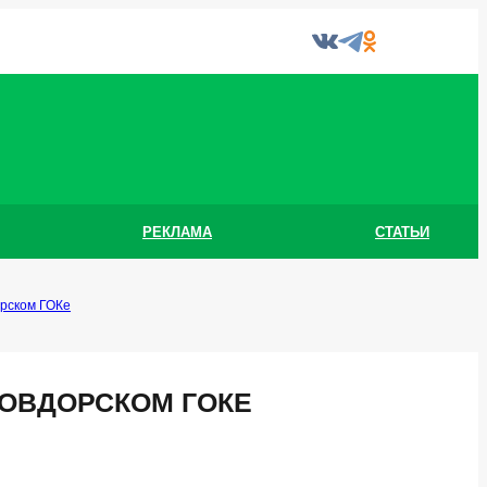
РЕКЛАМА
СТАТЬИ
орском ГОКе
 КОВДОРСКОМ ГОКЕ