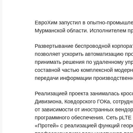
ЕвроХим запустил в опытно-промышле
Мурманской области. Исполнителем п
Развертывание беспроводной корпорат
позволяет ускорить автоматизацию пр
принимать решения по удаленному упр
составной частью комплексной модерн
передачи информации производственн
Реализацией проекта занималась крос
Дивизиона, Ковдорского ГОКа, сотруд
от зависимости от иностранных вендор
программного обеспечения. Сеть pLTE
«Протей» с реализацией функций геор