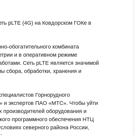
ь pLTE (4G) на Ковдорском ГОКе в
рно-обогатительного комбината
етрии и в оперативном режиме
ботами. Сеть pLTE является значимой
 сбора, обработки, хранения и
специалистов Горнорудного
» и экспертов ПАО «МТС». Чтобы уйти
их производителей оборудования и
ского программного обеспечения НТЦ
словиях северного района России,