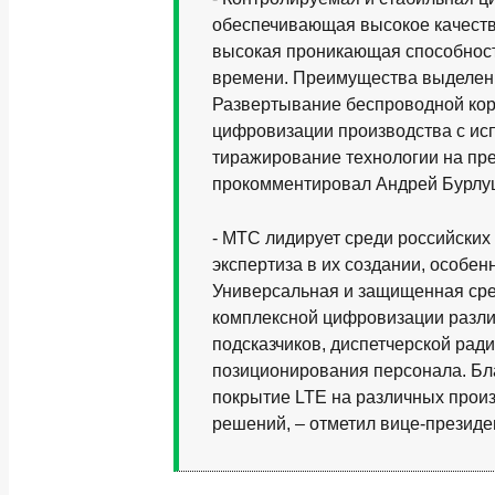
обеспечивающая высокое качеств
высокая проникающая способнос
времени. Преимущества выделенн
Развертывание беспроводной кор
цифровизации производства с ис
тиражирование технологии на пре
прокомментировал Андрей Бурлу
- МТС лидирует среди российских
экспертиза в их создании, особе
Универсальная и защищенная сре
комплексной цифровизации разли
подсказчиков, диспетчерской рад
позиционирования персонала. Бла
покрытие LTE на различных прои
решений, – отметил вице-президе