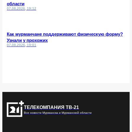
области
07.08.2026, 19:12
Как мурманчане поддерживают физическую форму?
Узнали у прохожих
07.08.2026, 19:01
ТЕЛЕКОМПАНИЯ ТВ-21
Все новости Мурманска и Мурманской области