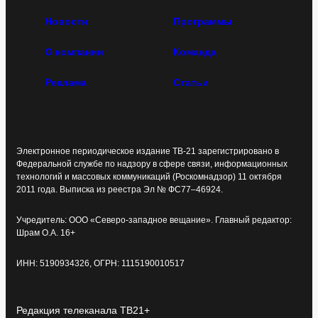
Новости
Программы
О компании
Команда
Реклама
Статьи
Электронное периодическое издание ТВ-21 зарегистрировано в
Федеральной службе по надзору в сфере связи, информационных
технологий и массовых коммуникаций (Роскомнадзор) 11 октября
2011 года. Выписка из реестра Эл № ФС77–46924.
Учредитель: ООО «Северо-западное вещание». Главный редактор:
Шрам О.А. 16+
ИНН: 5190934326, ОГРН: 1115190010517
Редакция телеканала ТВ21+