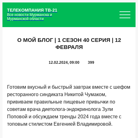
ТЕЛЕКОМПАНИЯ ТВ-21
Все новости Мурманска и
Мурманской области
О МОЙ БЛОГ | 1 СЕЗОН 40 СЕРИЯ | 12
ФЕВРАЛЯ
12.02.2024, 09:00
399
Готовим вкусный и быстрый завтрак вместе с шефом
ресторанного синдиката Никитой Чумаком,
прививаем правильные пищевые привычки по
советам врача диетолога-эндокринолога Зули
Поповой и обсуждаем тренды 2024 года вместе с
топовым стилистом Евгенией Владимировой.