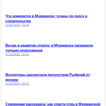
Что изменится в Мурманске: планы по сносу и
строительству
07.08.2026, 19:45
Вклад в развитие спорта: в Мурманске наградили
лучших спортсменов
07.08.2026, 19:34
Волонтеры расчистили полуостров Рыбачий от
мусора
07.08.2026, 19:23
Северянам рассказали, как спасти птиц в Мурманской