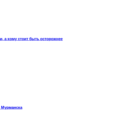
и, а кому стоит быть осторожнее
т Мурманска