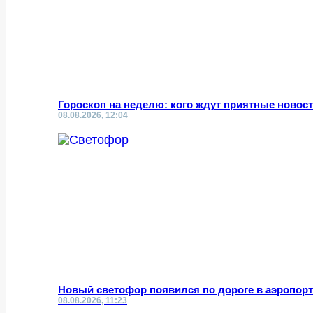
Гороскоп на неделю: кого ждут приятные новост
08.08.2026, 12:04
Новый светофор появился по дороге в аэропор
08.08.2026, 11:23