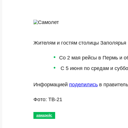
Жителям и гостям столицы Заполярья
Со 2 мая рейсы в Пермь и об
С 5 июня по средам и суббо
Информацией
поделились
в правитель
Фото: ТВ-21
авиарейс