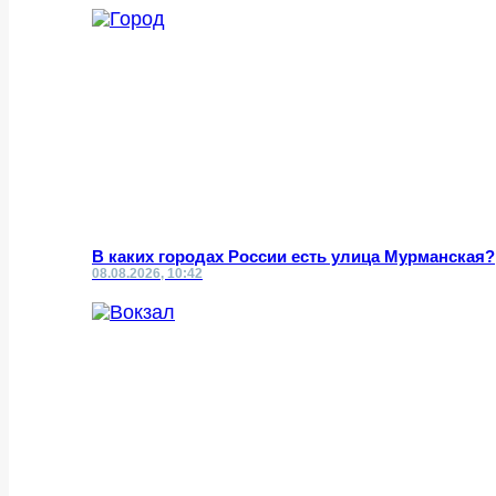
В каких городах России есть улица Мурманская?
08.08.2026, 10:42