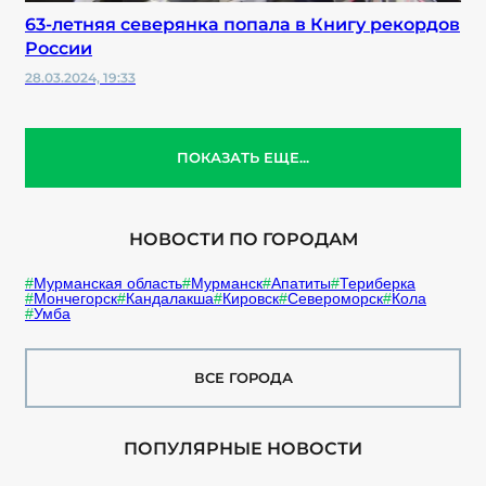
63-летняя северянка попала в Книгу рекордов
России
28.03.2024, 19:33
ПОКАЗАТЬ ЕЩЕ...
НОВОСТИ ПО ГОРОДАМ
Мурманская область
Мурманск
Апатиты
Териберка
Мончегорск
Кандалакша
Кировск
Североморск
Кола
Умба
ВСЕ ГОРОДА
ПОПУЛЯРНЫЕ НОВОСТИ