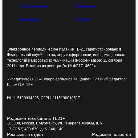
О компании
Команда
Реклама
Статьи
Электронное периодическое издание ТВ-21 зарегистрировано в
Федеральной службе по надзору в сфере связи, информационных
технологий и массовых коммуникаций (Роскомнадзор) 11 октября
2011 года. Выписка из реестра Эл № ФС77–46924.
Учредитель: ООО «Северо-западное вещание». Главный редактор:
Шрам О.А. 16+
ИНН: 5190934326, ОГРН: 1115190010517
Редакция телеканала ТВ21+
183038, Россия, г. Мурманск, ул. Генерала Журбы, д. 6
+7 (8152) 400-870, доб. 146, 140
Рекламный отдел
Редакция новостей