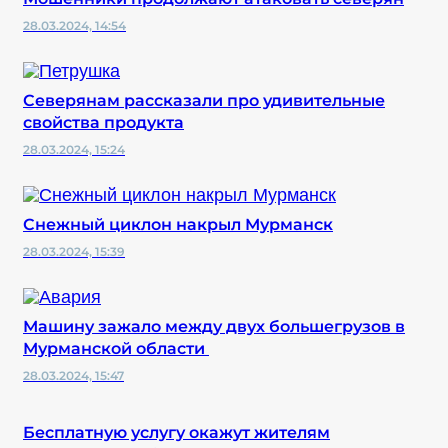
28.03.2024, 14:54
Северянам рассказали про удивительные
свойства продукта
28.03.2024, 15:24
Снежный циклон накрыл Мурманск
28.03.2024, 15:39
Машину зажало между двух большегрузов в
Мурманской области
28.03.2024, 15:47
Бесплатную услугу окажут жителям