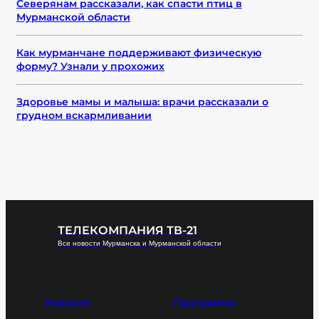
Северянам рассказали, как спасти птиц в
Мурманской области
Как мурманчане поддерживают физическую
форму? Узнали у прохожих
Здоровье мамы и малыша: врачи рассказали о
грудном вскармливании
ТЕЛЕКОМПАНИЯ ТВ-21
Все новости Мурманска и Мурманской области
Новости
Программы