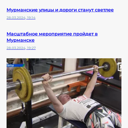
Мурманские улицы и дороги станут светлее
28.03.2024, 19:14
Масштабное мероприятие пройдет в
Мурманске
28.03.2024, 19:27