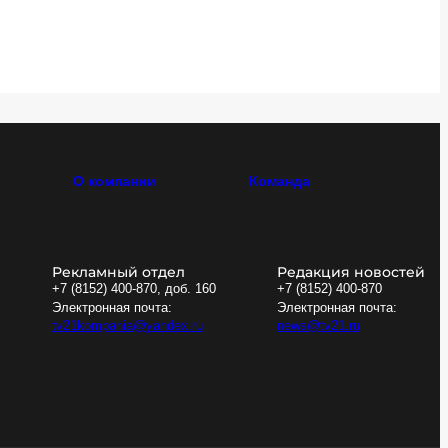
О компании
Команда
Рекламный отдел
Редакция новостей
+7 (8152) 400-870, доб. 160
+7 (8152) 400-870
Электронная почта:
Электронная почта:
tv21kompania@yandex.ru
news@tv21.ru