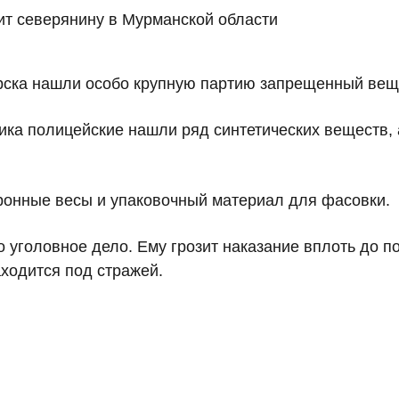
орска нашли особо крупную партию запрещенный вещ
ка полицейские нашли ряд синтетических веществ, 
ронные весы и упаковочный материал для фасовки.
 уголовное дело. Ему грозит наказание вплоть до 
ходится под стражей.