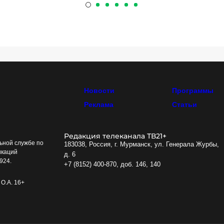
Новости
Программы
Реклама
Статьи
Редакция телеканала ТВ21+
ьной службе по
183038, Россия, г. Мурманск, ул. Генерала Журбы,
икаций
д. 6
924.
+7 (8152) 400-870, доб. 146, 140
О.А. 16+