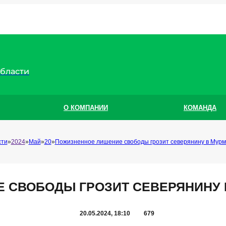
области
О КОМПАНИИ
КОМАНДА
сти
2024
Май
20
Пожизненное лишение свободы грозит северянину в Мурм
 СВОБОДЫ ГРОЗИТ СЕВЕРЯНИНУ 
20.05.2024, 18:10
679