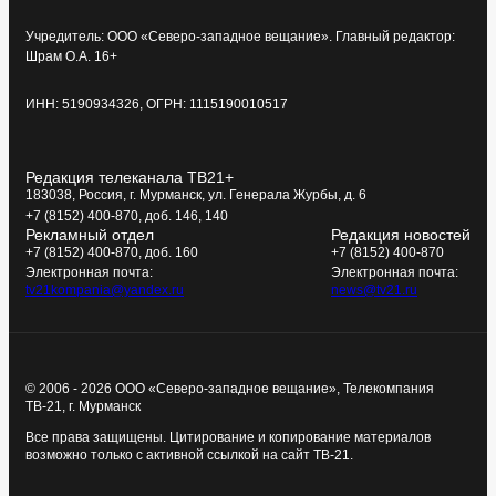
Учредитель: ООО «Северо-западное вещание». Главный редактор:
Шрам О.А. 16+
ИНН: 5190934326, ОГРН: 1115190010517
Редакция телеканала ТВ21+
183038, Россия, г. Мурманск, ул. Генерала Журбы, д. 6
+7 (8152) 400-870, доб. 146, 140
Рекламный отдел
Редакция новостей
+7 (8152) 400-870, доб. 160
+7 (8152) 400-870
Электронная почта:
Электронная почта:
tv21kompania@yandex.ru
news@tv21.ru
© 2006 - 2026 ООО «Северо-западное вещание», Телекомпания
ТВ-21, г. Мурманск
Все права защищены. Цитирование и копирование материалов
возможно только с активной ссылкой на сайт ТВ-21.