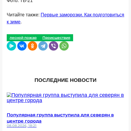
Фото: ТВ-21
Читайте также:
Первые заморозки. Как подготовиться
к зиме
.
лесной пожар
Происшествия
ПОСЛЕДНИЕ НОВОСТИ
Популярная группа выступила для северян в
центре города
08.08.2026, 18:21