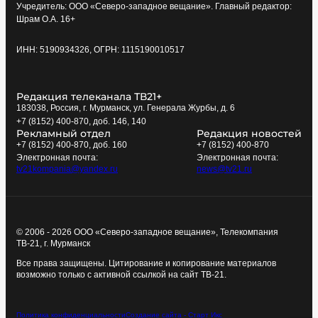
Учредитель: ООО «Северо-западное вещание». Главный редактор:
Шрам О.А. 16+
ИНН: 5190934326, ОГРН: 1115190010517
Редакция телеканала ТВ21+
183038, Россия, г. Мурманск, ул. Генерала Журбы, д. 6
+7 (8152) 400-870, доб. 146, 140
Рекламный отдел
Редакция новостей
+7 (8152) 400-870, доб. 160
+7 (8152) 400-870
Электронная почта:
Электронная почта:
tv21kompania@yandex.ru
news@tv21.ru
© 2006 - 2026 ООО «Северо-западное вещание», Телекомпания
ТВ-21, г. Мурманск
Все права защищены. Цитирование и копирование материалов
возможно только с активной ссылкой на сайт ТВ-21.
Политика конфиденциальности
Создание сайта - Старт Икс