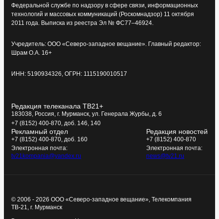
Федеральной службе по надзору в сфере связи, информационных
технологий и массовых коммуникаций (Роскомнадзор) 11 октября
2011 года. Выписка из реестра Эл № ФС77–46924.
Учредитель: ООО «Северо-западное вещание». Главный редактор:
Шрам О.А. 16+
ИНН: 5190934326, ОГРН: 1115190010517
Редакция телеканала ТВ21+
183038, Россия, г. Мурманск, ул. Генерала Журбы, д. 6
+7 (8152) 400-870, доб. 146, 140
Рекламный отдел
Редакция новостей
+7 (8152) 400-870, доб. 160
+7 (8152) 400-870
Электронная почта:
Электронная почта:
tv21kompania@yandex.ru
news@tv21.ru
© 2006 - 2026 ООО «Северо-западное вещание», Телекомпания
ТВ-21, г. Мурманск