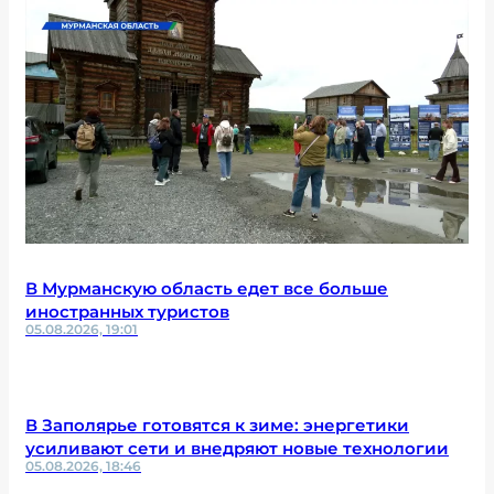
В Мурманскую область едет все больше
иностранных туристов
05.08.2026, 19:01
В Заполярье готовятся к зиме: энергетики
усиливают сети и внедряют новые технологии
05.08.2026, 18:46