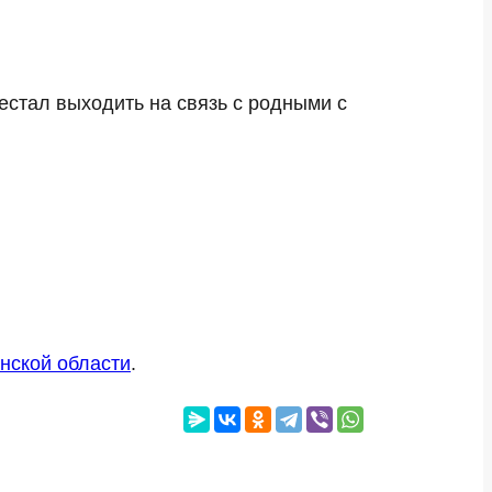
естал выходить на связь с родными с
нской области
.