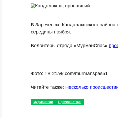
В Зареченске Кандалакшского района 
середины ноября.
Волонтеры отряда «МурманСпас»
про
Фото: ТВ-21/vk.com/murmanspas51
Читайте также:
Несколько происшестви
мурманспас
Происшествия