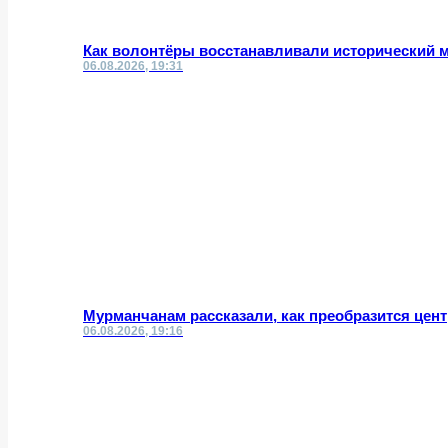
Как волонтёры восстанавливали исторический 
06.08.2026, 19:31
Мурманчанам рассказали, как преобразится цент
06.08.2026, 19:16