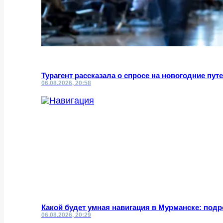
Турагент рассказала о спросе на новогодние пут
06.08.2026, 20:58
Какой будет умная навигация в Мурманске: под
06.08.2026, 20:29