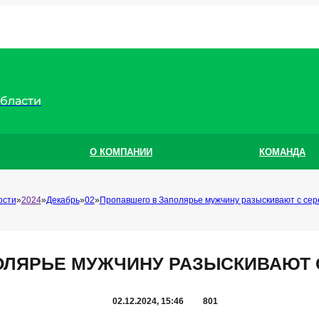
области
О КОМПАНИИ
КОМАНДА
ости
2024
Декабрь
02
Пропавшего в Заполярье мужчину разыскивают с се
ОЛЯРЬЕ МУЖЧИНУ РАЗЫСКИВАЮТ 
02.12.2024, 15:46
801