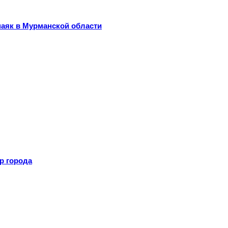
маяк в Мурманской области
р города