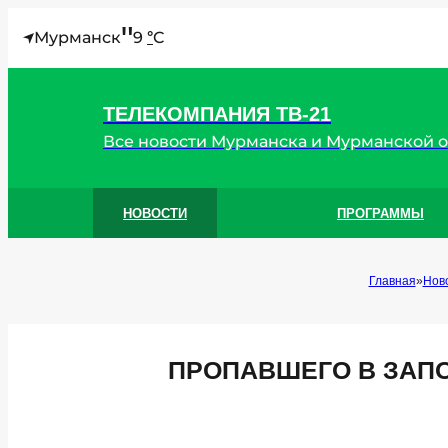
"
Мурманск
9
C
°
ТЕЛЕКОМПАНИЯ ТВ-21
Все новости Мурманска и Мурманской 
НОВОСТИ
ПРОГРАММЫ
Главная
Нов
ПРОПАВШЕГО В ЗАП