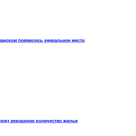
рманском появилось уникальное место
троят рекордное количество жилья