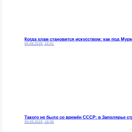
Когда хлам становится искусством: как под Му
06.08.2026, 19:01
Такого не было со времён СССР: в Заполярье с
06.08.2026, 18:46