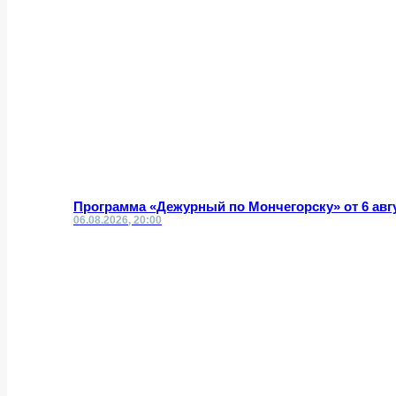
Программа «Дежурный по Мончегорску» от 6 авг
06.08.2026, 20:00