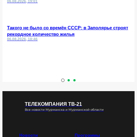
06.08.2026, 19:01
Такого не было со времён СССР: в Заполярье строят
рекордное количество жилья
06.08.2026, 18:46
ТЕЛЕКОМПАНИЯ ТВ-21
Все новости Мурманска и Мурманской области
Новости
Программы