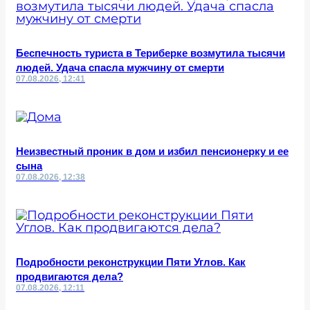
Беспечность туриста в Териберке возмутила тысячи
людей. Удача спасла мужчину от смерти
07.08.2026, 12:41
Неизвестный проник в дом и избил пенсионерку и ее
сына
07.08.2026, 12:38
Подробности реконструкции Пяти Углов. Как
продвигаются дела?
07.08.2026, 12:11