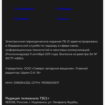
О компании
Команда
Реклама
Статьи
Электронное периодическое издание ТВ-21 зарегистрировано
в Федеральной службе по надзору в сфере связи,
информационных технологий и массовых коммуникаций
(Роскомнадзор) 11 октября 2011 года. Выписка из реестра Эл №
ФС77–46924.
Учредитель: ООО «Северо-западное вещание». Главный
редактор: Шрам О.А. 16+
ИНН: 5190934326, ОГРН: 1115190010517
Редакция телеканала ТВ21+
183038, Россия, г. Мурманск, ул. Генерала Журбы,