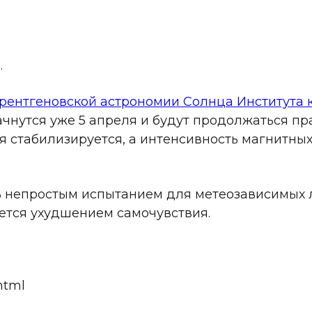
.
рентгеновской астрономии Солнца Института 
чнутся уже 5 апреля и будут продолжаться пра
я стабилизируется, а интенсивность магнитных
ь непростым испытанием для метеозависимых 
ется ухудшением самочувствия.
.html