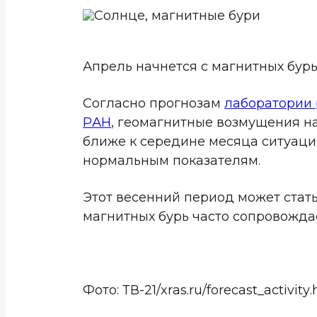
Апрель начнется с магнитных бурь
Согласно прогнозам
лаборатории 
РАН
, геомагнитные возмущения на
ближе к середине месяца ситуаци
нормальным показателям.
Этот весенний период может стат
магнитных бурь часто сопровожда
Фото: ТВ-21/xras.ru/forecast_activity