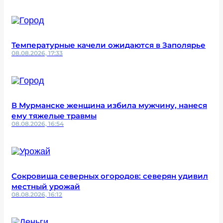
Температурные качели ожидаются в Заполярье
08.08.2026, 17:33
В Мурманске женщина избила мужчину, нанеся
ему тяжелые травмы
08.08.2026, 16:54
Сокровища северных огородов: северян удивил
местный урожай
08.08.2026, 16:12