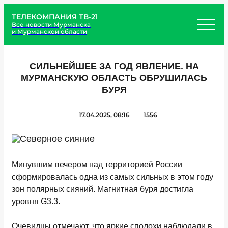
ТЕЛЕКОМПАНИЯ ТВ-21
Все новости Мурманска
и Мурманской области
СИЛЬНЕЙШЕЕ ЗА ГОД ЯВЛЕНИЕ. НА
МУРМАНСКУЮ ОБЛАСТЬ ОБРУШИЛАСЬ
БУРЯ
17.04.2025, 08:16
1556
Минувшим вечером над территорией России
сформировалась одна из самых сильных в этом году
зон полярных сияний. Магнитная буря достигла
уровня G3.3.
Очевидцы отмечают, что яркие сполохи наблюдали в