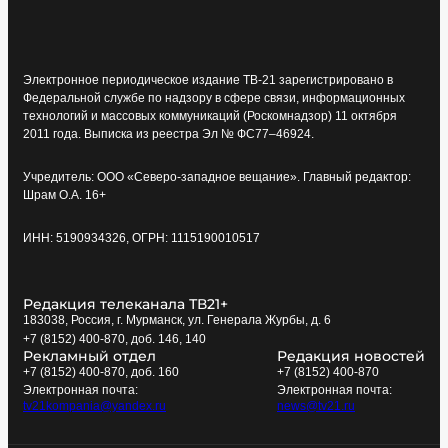
Электронное периодическое издание ТВ-21 зарегистрировано в
Федеральной службе по надзору в сфере связи, информационных
технологий и массовых коммуникаций (Роскомнадзор) 11 октября
2011 года. Выписка из реестра Эл № ФС77–46924.
Учредитель: ООО «Северо-западное вещание». Главный редактор:
Шрам О.А. 16+
ИНН: 5190934326, ОГРН: 1115190010517
Редакция телеканала ТВ21+
183038, Россия, г. Мурманск, ул. Генерала Журбы, д. 6
+7 (8152) 400-870, доб. 146, 140
Рекламный отдел
Редакция новостей
+7 (8152) 400-870, доб. 160
+7 (8152) 400-870
Электронная почта:
Электронная почта:
tv21kompania@yandex.ru
news@tv21.ru