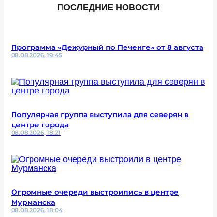
ПОСЛЕДНИЕ НОВОСТИ
Программа «Дежурный по Печенге» от 8 августа
08.08.2026, 19:45
Популярная группа выступила для северян в
центре города
08.08.2026, 18:21
Огромные очереди выстроились в центре
Мурманска
08.08.2026, 18:04