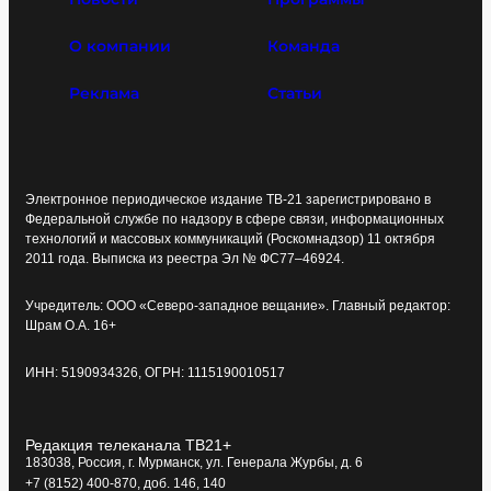
О компании
Команда
Реклама
Статьи
Электронное периодическое издание ТВ-21 зарегистрировано в
Федеральной службе по надзору в сфере связи, информационных
технологий и массовых коммуникаций (Роскомнадзор) 11 октября
2011 года. Выписка из реестра Эл № ФС77–46924.
Учредитель: ООО «Северо-западное вещание». Главный редактор:
Шрам О.А. 16+
ИНН: 5190934326, ОГРН: 1115190010517
Редакция телеканала ТВ21+
183038, Россия, г. Мурманск, ул. Генерала Журбы, д. 6
+7 (8152) 400-870, доб. 146, 140