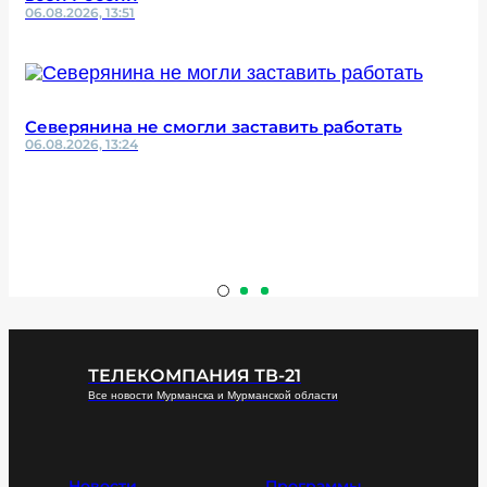
06.08.2026, 13:51
Северянина не смогли заставить работать
06.08.2026, 13:24
ТЕЛЕКОМПАНИЯ ТВ-21
Все новости Мурманска и Мурманской области
Новости
Программы