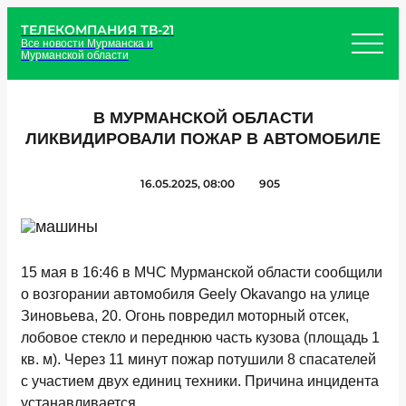
ТЕЛЕКОМПАНИЯ ТВ-21
Все новости Мурманска и
Мурманской области
В МУРМАНСКОЙ ОБЛАСТИ
ЛИКВИДИРОВАЛИ ПОЖАР В АВТОМОБИЛЕ
16.05.2025, 08:00
905
15 мая в 16:46 в МЧС Мурманской области сообщили
о возгорании автомобиля Geely Okavango на улице
Зиновьева, 20. Огонь повредил моторный отсек,
лобовое стекло и переднюю часть кузова (площадь 1
кв. м). Через 11 минут пожар потушили 8 спасателей
с участием двух единиц техники. Причина инцидента
устанавливается.